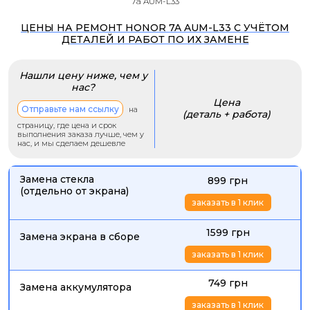
7a AUM-L33
ЦЕНЫ НА РЕМОНТ HONOR 7A AUM-L33 С УЧЁТОМ
ДЕТАЛЕЙ И РАБОТ ПО ИХ ЗАМЕНЕ
Нашли цену ниже, чем у
нас?
Цена
Отправьте нам ссылку
на
(деталь + работа)
страницу, где цена и срок
выполнения заказа лучше, чем у
нас, и мы сделаем дешевле
Замена стекла
899 грн
(отдельно от экрана)
заказать в 1 клик
1599 грн
Замена экрана в сборе
заказать в 1 клик
749 грн
Замена аккумулятора
заказать в 1 клик