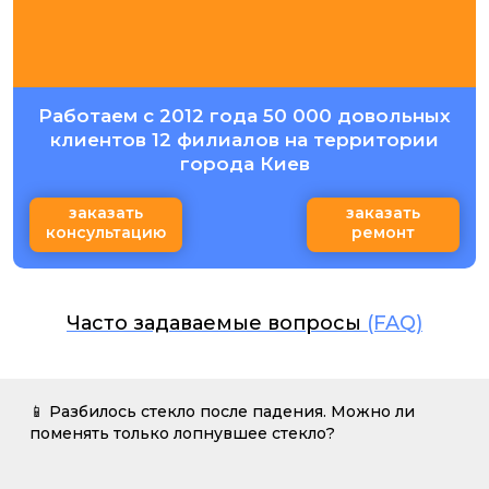
Работаем с 2012 года 50 000 довольных
клиентов 12 филиалов на территории
города Киев
заказать
заказать
консультацию
ремонт
Часто задаваемые вопросы
(FAQ)
📱 Разбилось стекло после падения. Можно ли
поменять только лопнувшее стекло?