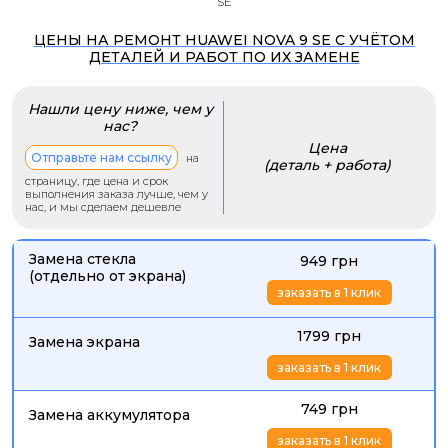
SE
ЦЕНЫ НА РЕМОНТ HUAWEI NOVA 9 SE С УЧЁТОМ
ДЕТАЛЕЙ И РАБОТ ПО ИХ ЗАМЕНЕ
Нашли цену ниже, чем у
нас?
Цена
Отправьте нам ссылку
на
(деталь + работа)
страницу, где цена и срок
выполнения заказа лучше, чем у
нас, и мы сделаем дешевле
Замена стекла
949 грн
(отдельно от экрана)
заказать в 1 клик
1799 грн
Замена экрана
заказать в 1 клик
749 грн
Замена аккумулятора
заказать в 1 клик