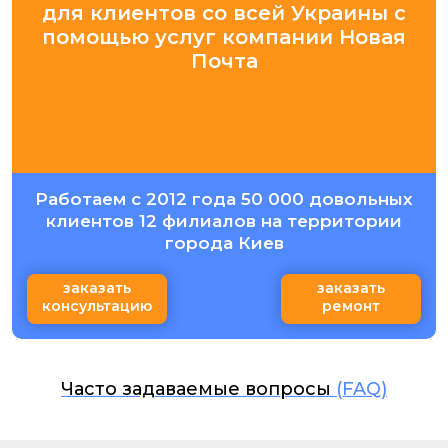
для клиентов со всей Украины с
помощью услуг компании Новая
Почта
Работаем с 2012 года 50 000 довольных
клиентов 12 филиалов на территории
города Киев
заказать
заказать
консультацию
ремонт
Часто задаваемые вопросы
(FAQ)