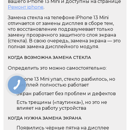
вашего iPhone 13 Mini и доступны на странице
Ремонт iphone
.
Замена стекла на телефоне iPhone 13 Mini
отличается от замены дисплея в сборе тем,
что восстановление подразумевает только
замену прозрачного защитного слоя экрана
(стекла). В свою очередь, замена экрана — это
полная замена дисплейного модуля.
КОГДА ВОЗМОЖНА ЗАМЕНА СТЕКЛА
Определить это можно самостоятельно:
iPhone 13 Mini упал, стекло разбилось, но
дисплей полностью работает
Экран работает без проблем и дефектов
Есть трещины («паутинка»), но это не
влияет на работу устройства
КОГДА НУЖНА ЗАМЕНА ЭКРАНА
Появились чёрные пятна на дисплее