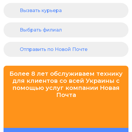
Вызвать курьера
Выбрать филиал
Отправить по Новой Почте
Более 8 лет обслуживаем технику
для клиентов со всей Украины с
помощью услуг компании Новая
Почта