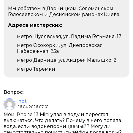
Мы работаем в Дарницком, Соломенском,
Голосеевском и Деснянском районах Киева.
Адреса мастерских:
метро Шулявская, ул. Вадима Гетьмана, 17
метро Осокорки, ул. Днепровская
Набережная, 25а
метро Дарница, ул. Андрея Малышко, 2
метро Теремки
Вопрос:
not
16.04.2026 07:01
Мой iPhone 13 Mini упал в воду и перестал
включаться. Что делать? Почему в него попала
вода, если водонепроницаемый? Могу ли
самостоятельно почистить айфон после воды?