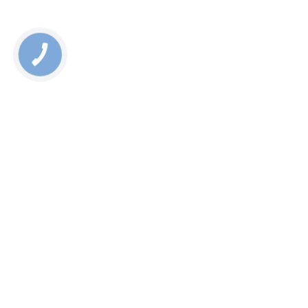
КНОПКА
СВЯЗИ