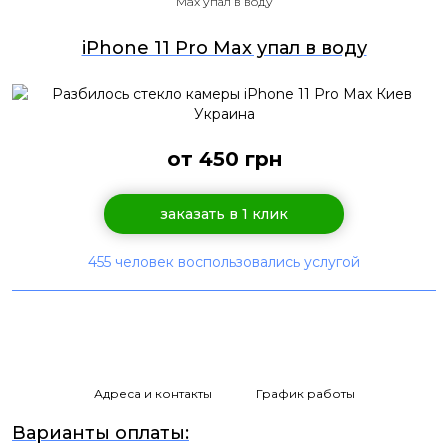
Max упал в воду
iPhone 11 Pro Max упал в воду
от 450 грн
заказать в 1 клик
455 человек воспользовались услугой
Адреса и контакты
График работы
Варианты оплаты: