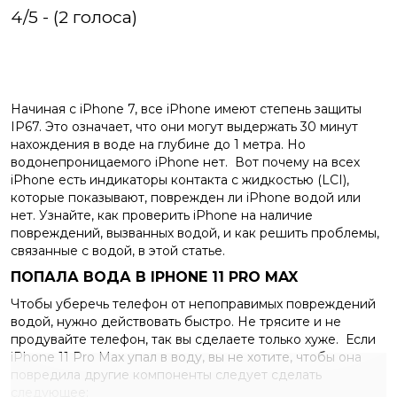
4/5 - (2 голоса)
Начиная с iPhone 7, все iPhone имеют степень защиты
IP67. Это означает, что они могут выдержать 30 минут
нахождения в воде на глубине до 1 метра. Но
водонепроницаемого iPhone нет.
Вот почему на всех
iPhone есть индикаторы контакта с жидкостью (LCI),
которые показывают, поврежден ли iPhone водой или
нет. Узнайте, как проверить iPhone на наличие
повреждений, вызванных водой, и как решить проблемы,
связанные с водой, в этой статье.
ПОПАЛА ВОДА В IPHONE 11 PRO MAX
Чтобы уберечь телефон от непоправимых повреждений
водой, нужно действовать быстро.
Не трясите и не
продувайте телефон, так вы сделаете только хуже.
Если
iPhone 11 Pro Max упал в воду, вы не хотите, чтобы она
повредила другие компоненты следует сделать
следующее: