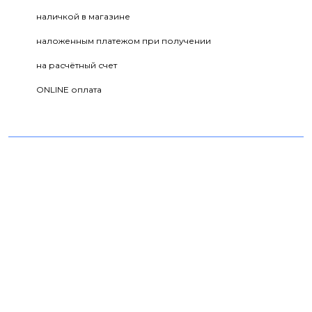
наличкой в магазине
наложенным платежом при получении
на расчётный счет
ONLINE оплата