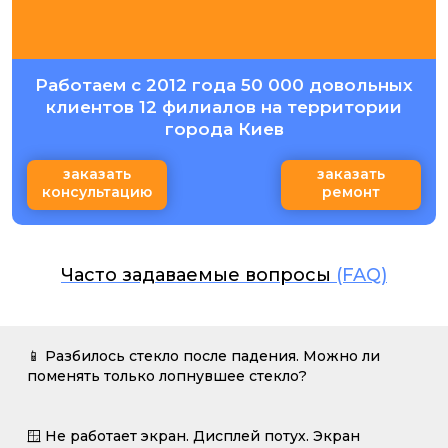
Работаем с 2012 года 50 000 довольных
клиентов 12 филиалов на территории
города Киев
заказать
заказать
консультацию
ремонт
Часто задаваемые вопросы
(FAQ)
📱 Разбилось стекло после падения. Можно ли
поменять только лопнувшее стекло?
🪟 Не работает экран. Дисплей потух. Экран