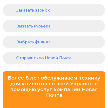
Заказать звонок
Вызвать курьера
Выбрать филиал
Отправить по Новой Почте
Более 8 лет обслуживаем технику
для клиентов со всей Украины с
помощью услуг компании Новая
Почта