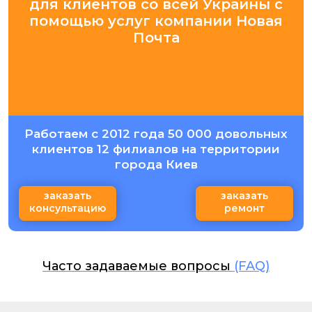
для клиентов со всей Украины с
помощью услуг компании Новая
Почта
Работаем с 2012 года 50 000 довольных
клиентов 12 филиалов на территории
города Киев
заказать
заказать
консультацию
ремонт
Часто задаваемые вопросы
(FAQ)