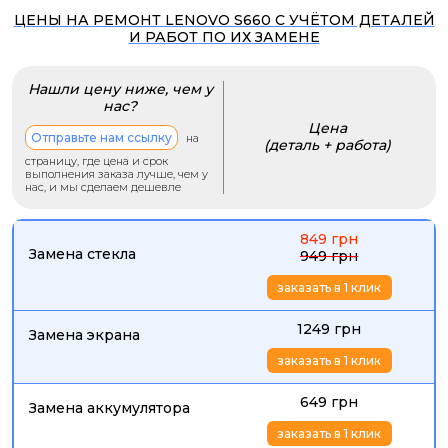
ЦЕНЫ НА РЕМОНТ LENOVO S660 С УЧЁТОМ ДЕТАЛЕЙ
И РАБОТ ПО ИХ ЗАМЕНЕ
Нашли цену ниже, чем у
нас?
Цена
Отправьте нам ссылку
на
(деталь + работа)
страницу, где цена и срок
выполнения заказа лучше, чем у
нас, и мы сделаем дешевле
849 грн
Замена стекла
949 грн
заказать в 1 клик
1249 грн
Замена экрана
заказать в 1 клик
649 грн
Замена аккумулятора
заказать в 1 клик