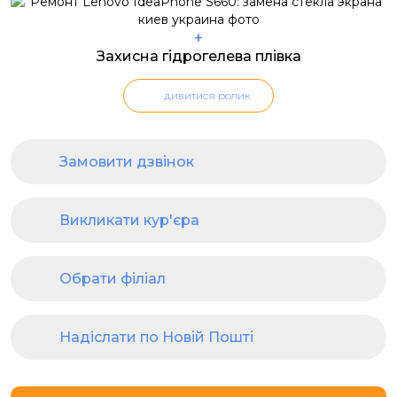
+
Захисна гідрогелева плівка
дивитися ролик
Замовити дзвінок
Викликати кур'єра
Обрати філіал
Надіслати по Новій Пошті