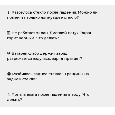
📱 Разбилось стекло после падения. Можно ли
поменять только лопнувшее стекло?
🪟 Не работает экран. Дисплей потух. Экран
горит черным. Что делать?
💔 Батарея слабо держит заряд,
разряжается,вздулась, заряд прыгает?
😭 Разбилось заднее стекло? Трещины на
заднем стекле?
💧 Попала влага после падения в воду. Что
делать?