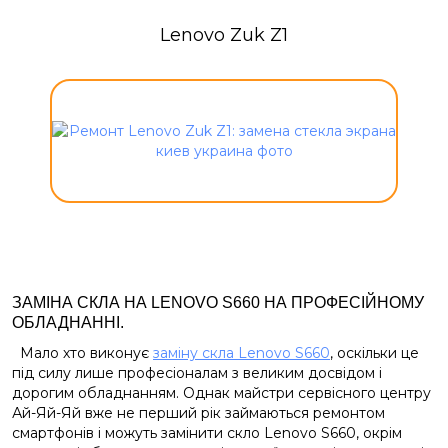
Lenovo Zuk Z1
ЗАМІНА СКЛА НА LENOVO S660 НА ПРОФЕСІЙНОМУ
ОБЛАДНАННІ.
Мало хто виконує
заміну скла Lenovo S660
, оскільки це
під силу лише професіоналам з великим досвідом і
дорогим обладнанням. Однак майстри сервісного центру
Ай-Яй-Яй вже не перший рік займаються ремонтом
смартфонів і можуть замінити скло Lenovo S660, окрім