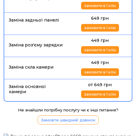
замовити в 1 клік
649 грн
Заміна задньої панелі
замовити в 1 клік
449 грн
Заміна роз'єму зарядки
замовити в 1 клік
449 грн
Заміна скла камери
замовити в 1 клік
от 649 грн
Заміна основної
камери
замовити в 1 клік
Не знайшли потрібну послугу чи є інші питання?
Замовте швидкий дзвінок