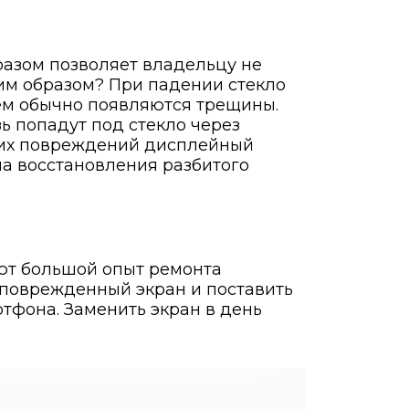
разом позволяет владельцу не
ким образом? При падении стекло
нем обычно появляются трещины.
ь попадут под стекло через
аких повреждений дисплейный
на восстановления разбитого
еют большой опыт ремонта
 поврежденный экран и поставить
тфона. Заменить экран в день