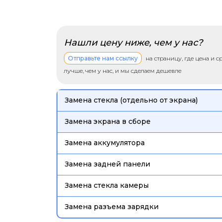
Нашли цену ниже, чем у нас?
Отправьте нам ссылку
на страницу, где цена и 
лучше, чем у нас, и мы сделаем дешевле
Замена стекла (отдельно от экрана)
Замена экрана в сборе
Замена аккумулятора
Замена задней панели
Замена стекла камеры
Замена разъема зарядки