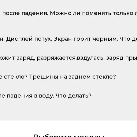
о после падения. Можно ли поменять только
ан. Дисплей потух. Экран горит черным. Что д
ержит заряд, разряжается,вздулась, заряд пр
е стекло? Трещины на заднем стекле?
ле падения в воду. Что делать?