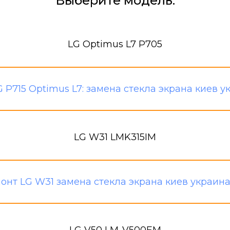
Выберите модель:
LG Optimus L7 P705
LG W31 LMK315IM