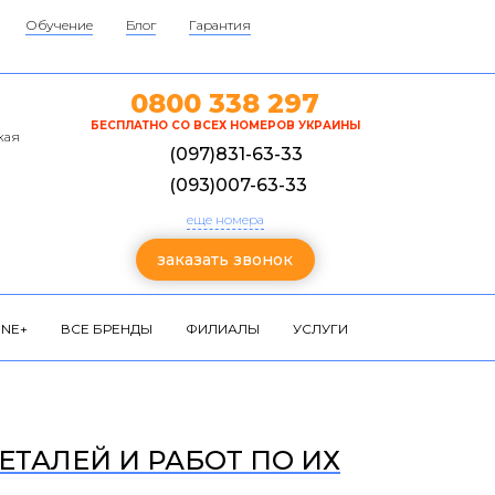
Обучение
Блог
Гарантия
0800 338 297
БЕСПЛАТНО СО ВСЕХ НОМЕРОВ УКРАИНЫ
кая
(097)831-63-33
(093)007-63-33
еще номера
заказать звонок
NE+
ВСЕ БРЕНДЫ
ФИЛИАЛЫ
УСЛУГИ
ЕТАЛЕЙ И РАБОТ ПО ИХ