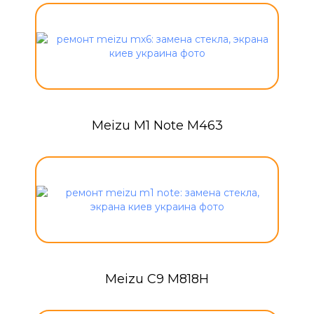
Meizu M1 Note M463
Meizu C9 M818H