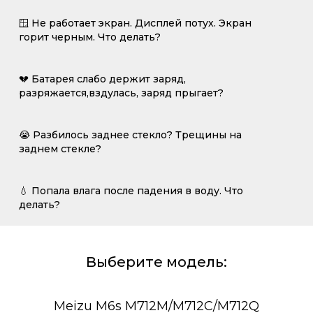
🪟 Не работает экран. Дисплей потух. Экран
горит черным. Что делать?
💔 Батарея слабо держит заряд,
разряжается,вздулась, заряд прыгает?
😭 Разбилось заднее стекло? Трещины на
заднем стекле?
💧 Попала влага после падения в воду. Что
делать?
Выберите модель:
Meizu M6s M712M/M712С/M712Q