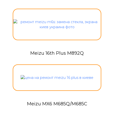
Meizu 16th Plus M892Q
Meizu MX6 M685Q/M685C