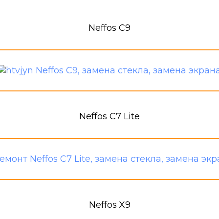
Neffos C9
Neffos C7 Lite
Neffos X9