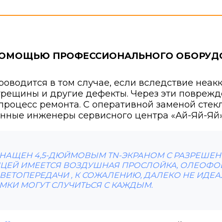
С ПОМОЩЬЮ ПРОФЕССИОНАЛЬНОГО ОБОРУД
роводится в том случае, если вследствие неа
рещины и другие дефекты. Через эти поврежд
процесс ремонта. С оперативной заменой стекла
нные инженеры сервисного центра «Ай-Яй-Яй»
СНАЩЕН 4,5-ДЮЙМОВЫМ TN-ЭКРАНОМ С РАЗРЕШЕНИЕ
ИЦЕЙ ИМЕЕТСЯ ВОЗДУШНАЯ ПРОСЛОЙКА, ОЛЕОФ
ЦВЕТОПЕРЕДАЧИ , К СОЖАЛЕНИЮ, ДАЛЕКО НЕ ИДЕА
КИ МОГУТ СЛУЧИТЬСЯ С КАЖДЫМ.