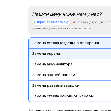
Нашли цену ниже, чем у нас?
Отправьте нам ссылку
на страницу, где цена и 
лучше, чем у нас, и мы сделаем дешевле
Замена стекла (отдельно от экрана)
Замена экрана
Замена аккумулятора
Замена задней панели
Замена разъема зарядки
Замена стекла основной камеры
Не нашли нужную услугу или есть другие 