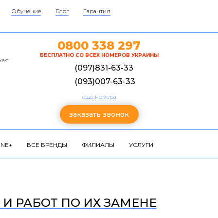
Обучение
Блог
Гарантия
0800 338 297
БЕСПЛАТНО СО ВСЕХ НОМЕРОВ УКРАИНЫ
кая
(097)831-63-33
(093)007-63-33
еще номера
заказать звонок
NE+
ВСЕ БРЕНДЫ
ФИЛИАЛЫ
УСЛУГИ
 И РАБОТ ПО ИХ ЗАМЕНЕ