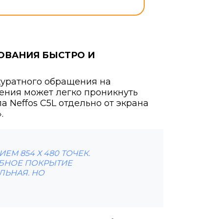
ОВАНИЯ БЫСТРО И
ккуратного обращения на
ения может легко проникнуть
 Neffos C5L отдельно от экрана
.
М 854 Х 480 ТОЧЕК.
ОБНОЕ ПОКРЫТИЕ
ЛЬНАЯ. НО