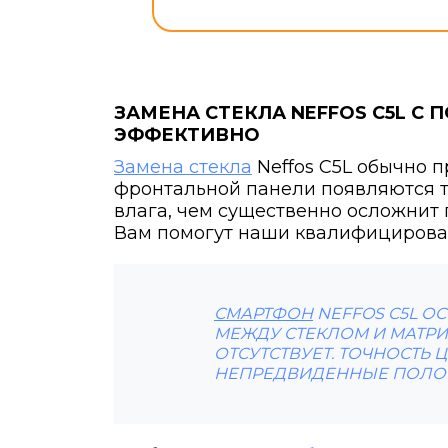
ЗАМЕНА СТЕКЛА NEFFOS C5L 
ЭФФЕКТИВНО
Замена стекла
Neffos C5L обычно п
фронтальной панели появляются т
влага, чем существенно осложнит 
Вам помогут наши квалифицирова
СМАРТФОН
NEFFOS C5L О
МЕЖДУ СТЕКЛОМ И МАТР
ОТСУТСТВУЕТ. ТОЧНОСТЬ 
НЕПРЕДВИДЕННЫЕ ПОЛОМ