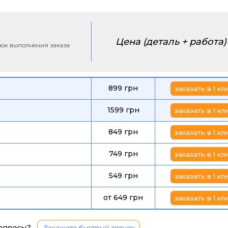
Цена (деталь + работа)
срок выполнения заказа
899 грн
заказать в 1 кл
1599 грн
заказать в 1 кл
849 грн
заказать в 1 кл
749 грн
заказать в 1 кл
549 грн
заказать в 1 кл
от 649 грн
заказать в 1 кл
вопросы?
Закажите быстрый звонок