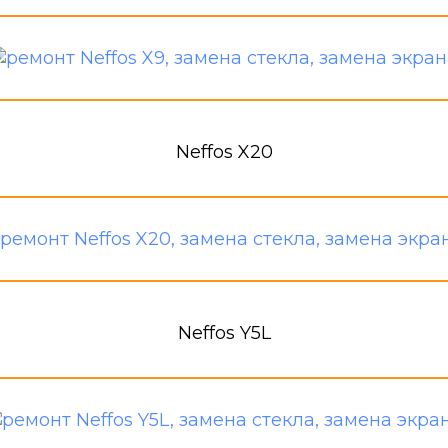
Neffos X20
Neffos Y5L