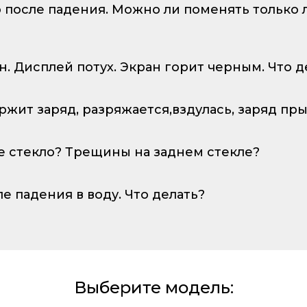
о после падения. Можно ли поменять только
ан. Дисплей потух. Экран горит черным. Что д
ержит заряд, разряжается,вздулась, заряд пр
е стекло? Трещины на заднем стекле?
ле падения в воду. Что делать?
Выберите модель: