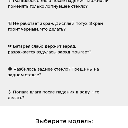
📱 Разбилось стекло после падения. Можно ли
поменять только лопнувшее стекло?
🪟 Не работает экран. Дисплей потух. Экран
горит черным. Что делать?
💔 Батарея слабо держит заряд,
разряжается,вздулась, заряд прыгает?
😭 Разбилось заднее стекло? Трещины на
заднем стекле?
💧 Попала влага после падения в воду. Что
делать?
Выберите модель: