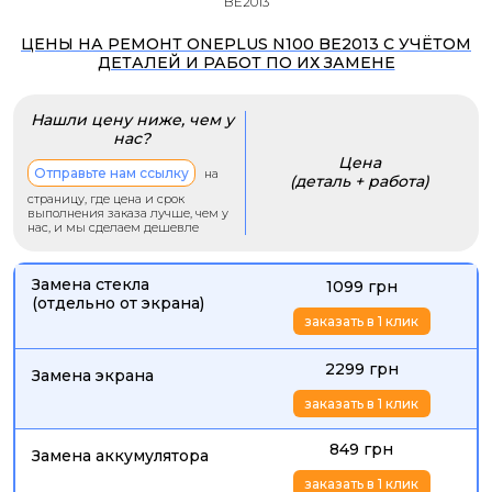
BE2013
ЦЕНЫ НА РЕМОНТ ONEPLUS N100 BE2013 С УЧЁТОМ
ДЕТАЛЕЙ И РАБОТ ПО ИХ ЗАМЕНЕ
Нашли цену ниже, чем у
нас?
Цена
Отправьте нам ссылку
на
(деталь + работа)
страницу, где цена и срок
выполнения заказа лучше, чем у
нас, и мы сделаем дешевле
Замена стекла
1099 грн
(отдельно от экрана)
заказать в 1 клик
2299 грн
Замена экрана
заказать в 1 клик
849 грн
Замена аккумулятора
заказать в 1 клик