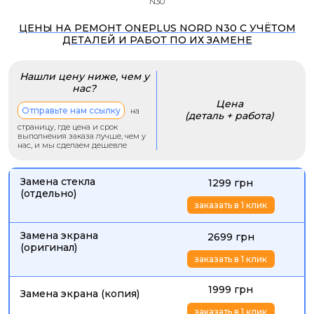
N30
ЦЕНЫ НА РЕМОНТ ONEPLUS NORD N30 С УЧЁТОМ
ДЕТАЛЕЙ И РАБОТ ПО ИХ ЗАМЕНЕ
Нашли цену ниже, чем у
нас?
Цена
Отправьте нам ссылку
на
(деталь + работа)
страницу, где цена и срок
выполнения заказа лучше, чем у
нас, и мы сделаем дешевле
Замена стекла
1299 грн
(отдельно)
заказать в 1 клик
Замена экрана
2699 грн
(оригинал)
заказать в 1 клик
1999 грн
Замена экрана (копия)
заказать в 1 клик