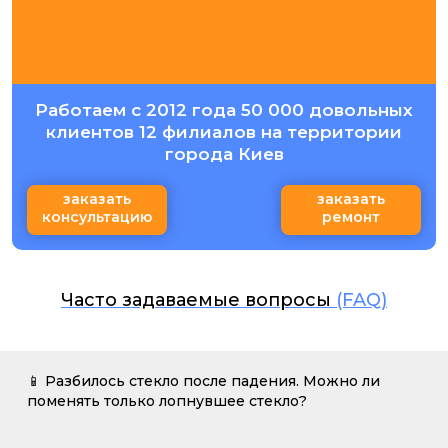
Работаем с 2012 года 50 000 довольных
клиентов 12 филиалов на территории
города Киев
заказать
заказать
консультацию
ремонт
Часто задаваемые вопросы
(FAQ)
📱 Разбилось стекло после падения. Можно ли
поменять только лопнувшее стекло?