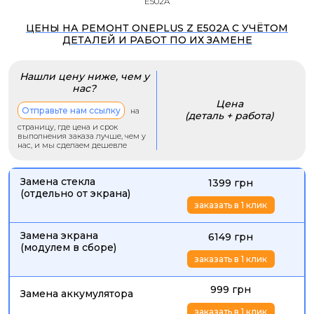
E502A
ЦЕНЫ НА РЕМОНТ ONEPLUS Z E502A С УЧЁТОМ
ДЕТАЛЕЙ И РАБОТ ПО ИХ ЗАМЕНЕ
Нашли цену ниже, чем у
нас?
Цена
Отправьте нам ссылку
на
(деталь + работа)
страницу, где цена и срок
выполнения заказа лучше, чем у
нас, и мы сделаем дешевле
Замена стекла
1399 грн
(отдельно от экрана)
заказать в 1 клик
Замена экрана
6149 грн
(модулем в сборе)
заказать в 1 клик
999 грн
Замена аккумулятора
заказать в 1 клик