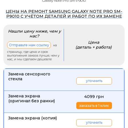
Galaxy Note Pro SM-P9010
ЦЕНЫ НА РЕМОНТ SAMSUNG GALAXY NOTE PRO SM-
P9010 С УЧЁТОМ ДЕТАЛЕЙ И РАБОТ ПО ИХ ЗАМЕНЕ
Нашли цену ниже, чем у
нас?
Цена
Отправьте нам ссылку
на
(деталь + работа)
страницу, где цена и срок
выполнения заказа лучше, чем у
нас, и мы сделаем дешевле
Замена сенсорного
стекла
уточнить
Замена экрана
4099 грн
(оригинал без рамки)
заказать в 1 клик
Замена экрана (копия)
уточнить