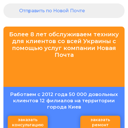
Отправить по Новой Почте
Более 8 лет обслуживаем технику
для клиентов со всей Украины с
помощью услуг компании Новая
Почта
Работаем с 2012 года 50 000 довольных
клиентов 12 филиалов на территории
города Киев
заказать
заказать
консультацию
ремонт