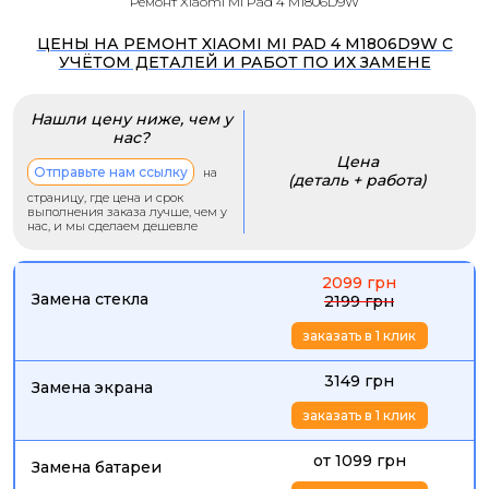
Ремонт Xiaomi Mi Pad 4 M1806D9W
ЦЕНЫ НА РЕМОНТ XIAOMI MI PAD 4 M1806D9W С
УЧЁТОМ ДЕТАЛЕЙ И РАБОТ ПО ИХ ЗАМЕНЕ
Нашли цену ниже, чем у
нас?
Цена
Отправьте нам ссылку
на
(деталь + работа)
страницу, где цена и срок
выполнения заказа лучше, чем у
нас, и мы сделаем дешевле
2099 грн
Замена стекла
2199 грн
заказать в 1 клик
3149 грн
Замена экрана
заказать в 1 клик
от 1099 грн
Замена батареи