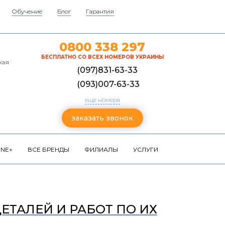
Обучение
Блог
Гарантия
0800 338 297
БЕСПЛАТНО СО ВСЕХ НОМЕРОВ УКРАИНЫ
кая
(097)831-63-33
(093)007-63-33
еще номера
заказать звонок
NE+
ВСЕ БРЕНДЫ
ФИЛИАЛЫ
УСЛУГИ
ЕТАЛЕЙ И РАБОТ ПО ИХ