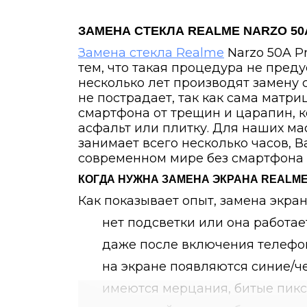
ЗАМЕНА СТЕКЛА
REALME NARZO 50
Замена стекла Realme
Narzo 50A Pr
тем, что такая процедура не пред
несколько лет производят замену 
не пострадает, так как сама матри
смартфона от трещин и царапин, к
асфальт или плитку. Для наших ма
занимает всего несколько часов, 
современном мире без смартфона 
КОГДА НУЖНА ЗАМЕНА ЭКРАНА
REALME
Как показывает опыт, замена экра
нет подсветки или она работае
даже после включения телефон
на экране появляются синие/ч
имеются мерцания, битые пикс