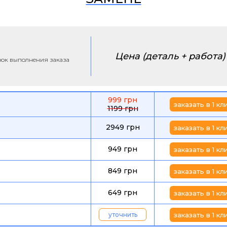
Цена (деталь + работа)
срок выполнения заказа
999 грн
заказать в 1 кл
1199 грн
2949 грн
заказать в 1 кл
949 грн
заказать в 1 кл
849 грн
заказать в 1 кл
649 грн
заказать в 1 кл
уточнить
заказать в 1 кл