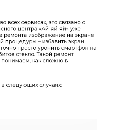
о всех сервисах, это связано с
сного центра «Ай-яй-яй» уже
ле ремонта изображение на экране
ой процедуры – избавить экран
аточно просто уронить смартфон на
итое стекло. Такой ремонт
ы понимаем, как сложно в
 в следующих случаях: