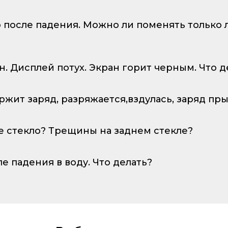
о после падения. Можно ли поменять только
ан. Дисплей потух. Экран горит черным. Что д
ержит заряд, разряжается,вздулась, заряд пр
е стекло? Трещины на заднем стекле?
ле падения в воду. Что делать?