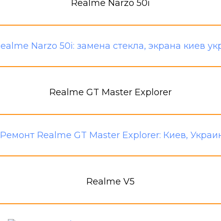
Realme Narzo 50i
Realme GT Master Explorer
Realme V5