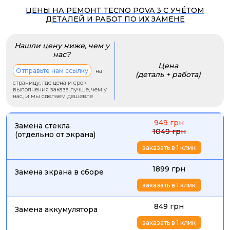
ЦЕНЫ НА РЕМОНТ TECNO POVA 3 С УЧЁТОМ
ДЕТАЛЕЙ И РАБОТ ПО ИХ ЗАМЕНЕ
Нашли цену ниже, чем у
нас?
Цена
Отправьте нам ссылку
на
(деталь + работа)
страницу, где цена и срок
выполнения заказа лучше, чем у
нас, и мы сделаем дешевле
949 грн
Замена стекла
1049 грн
(отдельно от экрана)
заказать в 1 клик
1899 грн
Замена экрана в сборе
заказать в 1 клик
849 грн
Замена аккумулятора
заказать в 1 клик