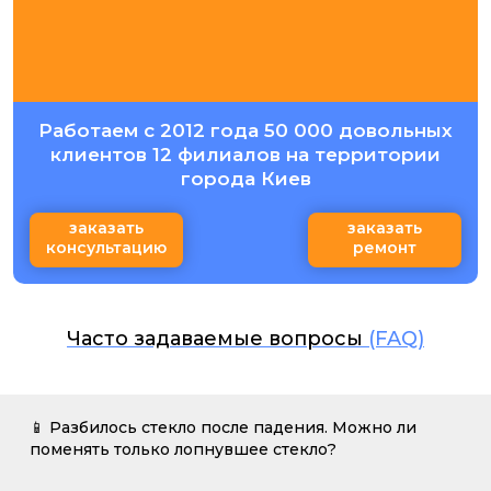
Работаем с 2012 года 50 000 довольных
клиентов 12 филиалов на территории
города Киев
заказать
заказать
консультацию
ремонт
Часто задаваемые вопросы
(FAQ)
📱 Разбилось стекло после падения. Можно ли
поменять только лопнувшее стекло?