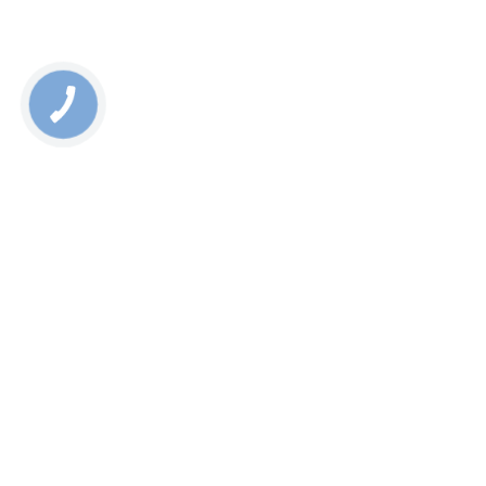
1/5 - (1 голос)