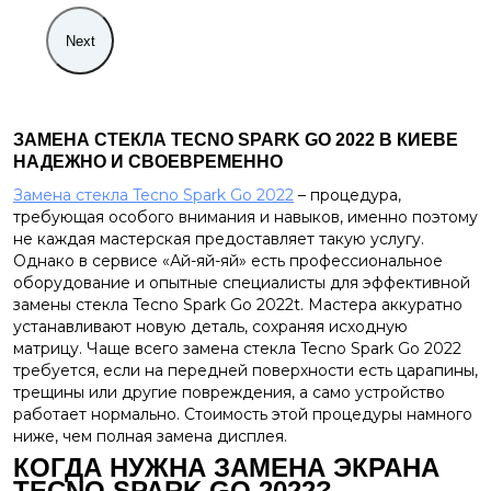
Next
ЗАМЕНА СТЕКЛА
TECNO SPARK GO 2022
В КИЕВЕ
НАДЕЖНО И СВОЕВРЕМЕННО
Замена стекла Tecno Spark Go 2022
– процедура,
требующая особого внимания и навыков, именно поэтому
не каждая мастерская предоставляет такую ​​услугу.
Однако в сервисе «Ай-яй-яй» есть профессиональное
оборудование и опытные специалисты для эффективной
замены стекла Tecno Spark Go 2022t. Мастера аккуратно
устанавливают новую деталь, сохраняя исходную
матрицу. Чаще всего замена стекла Tecno Spark Go 2022
требуется, если на передней поверхности есть царапины,
трещины или другие повреждения, а само устройство
работает нормально. Стоимость этой процедуры намного
ниже, чем полная замена дисплея.
КОГДА НУЖНА ЗАМЕНА ЭКРАНА
TECNO SPARK GO 2022
?