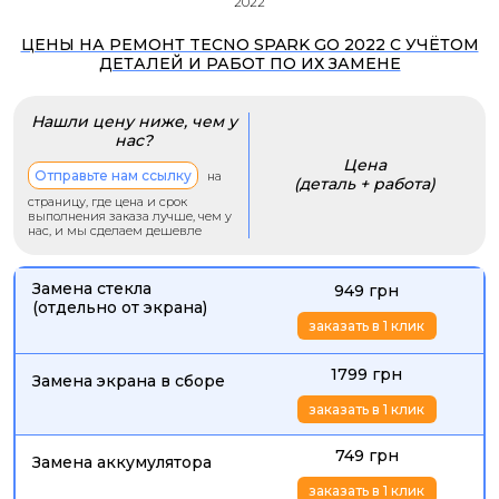
2022
ЦЕНЫ НА РЕМОНТ TECNO SPARK GO 2022 С УЧЁТОМ
ДЕТАЛЕЙ И РАБОТ ПО ИХ ЗАМЕНЕ
Нашли цену ниже, чем у
нас?
Цена
Отправьте нам ссылку
на
(деталь + работа)
страницу, где цена и срок
выполнения заказа лучше, чем у
нас, и мы сделаем дешевле
Замена стекла
949 грн
(отдельно от экрана)
заказать в 1 клик
1799 грн
Замена экрана в сборе
заказать в 1 клик
749 грн
Замена аккумулятора
заказать в 1 клик