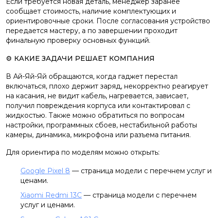
Если требуется новая деталь, менеджер заранее
сообщает стоимость, наличие комплектующих и
ориентировочные сроки. После согласования устройство
передается мастеру, а по завершении проходит
финальную проверку основных функций.
⚙️ КАКИЕ ЗАДАЧИ РЕШАЕТ КОМПАНИЯ
В Ай-Яй-Яй обращаются, когда гаджет перестал
включаться, плохо держит заряд, некорректно реагирует
на касания, не видит кабель, нагревается, зависает,
получил повреждения корпуса или контактировал с
жидкостью. Также можно обратиться по вопросам
настройки, программных сбоев, нестабильной работы
камеры, динамика, микрофона или разъема питания.
Для ориентира по моделям можно открыть:
Google Pixel 8
— страница модели с перечнем услуг и
ценами.
Xiaomi Redmi 13C
— страница модели с перечнем
услуг и ценами.