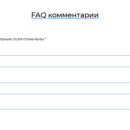
FAQ комментарии
льные поля помечены
*