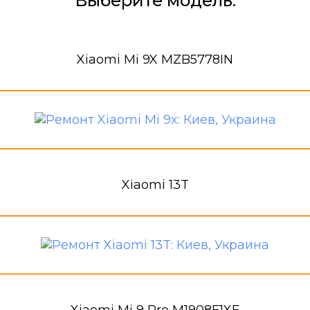
Выберите модель:
Xiaomi Mi 9X MZB5778IN
Xiaomi 13T