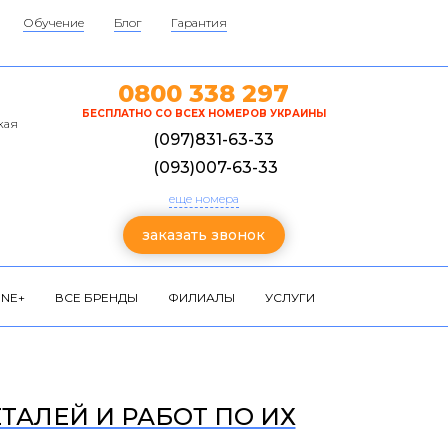
Обучение
Блог
Гарантия
0800 338 297
БЕСПЛАТНО СО ВСЕХ НОМЕРОВ УКРАИНЫ
кая
(097)831-63-33
(093)007-63-33
еще номера
заказать звонок
NE+
ВСЕ БРЕНДЫ
ФИЛИАЛЫ
УСЛУГИ
ЕТАЛЕЙ И РАБОТ ПО ИХ