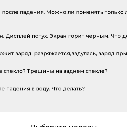
о после падения. Можно ли поменять только
ан. Дисплей потух. Экран горит черным. Что д
ержит заряд, разряжается,вздулась, заряд пр
е стекло? Трещины на заднем стекле?
ле падения в воду. Что делать?