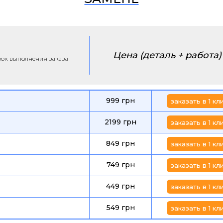
Цена (деталь + работа)
срок выполнения заказа
999 грн
заказать в 1 кл
2199 грн
заказать в 1 кл
849 грн
заказать в 1 кл
749 грн
заказать в 1 кл
449 грн
заказать в 1 кл
549 грн
заказать в 1 кл