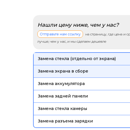
Нашли цену ниже, чем у нас?
Отправьте нам ссылку
на страницу, где цена и 
лучше, чем у нас, и мы сделаем дешевле
Замена стекла (отдельно от экрана)
Замена экрана в сборе
Замена аккумулятора
Замена задней панели
Замена стекла камеры
Замена разъема зарядки