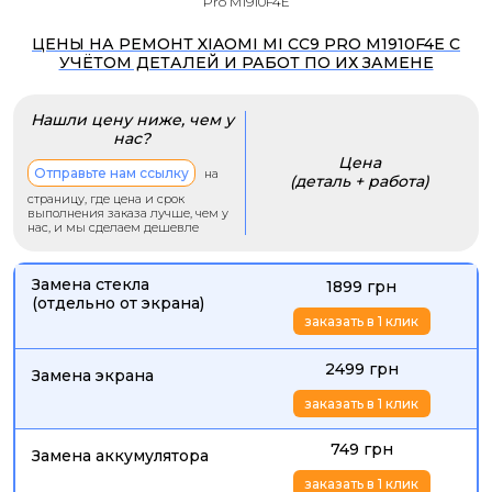
Pro M1910F4E
ЦЕНЫ НА РЕМОНТ XIAOMI MI CC9 PRO M1910F4E С
УЧЁТОМ ДЕТАЛЕЙ И РАБОТ ПО ИХ ЗАМЕНЕ
Нашли цену ниже, чем у
нас?
Цена
Отправьте нам ссылку
на
(деталь + работа)
страницу, где цена и срок
выполнения заказа лучше, чем у
нас, и мы сделаем дешевле
Замена стекла
1899 грн
(отдельно от экрана)
заказать в 1 клик
2499 грн
Замена экрана
заказать в 1 клик
749 грн
Замена аккумулятора
заказать в 1 клик