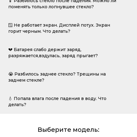
📱 Разбилось стекло после падения. Можно ли
поменять только лопнувшее стекло?
🪟 Не работает экран. Дисплей потух. Экран
горит черным. Что делать?
💔 Батарея слабо держит заряд,
разряжается,вздулась, заряд прыгает?
😭 Разбилось заднее стекло? Трещины на
заднем стекле?
💧 Попала влага после падения в воду. Что
делать?
Выберите модель: