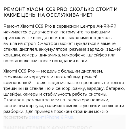
РЕМОНТ XIAOMI CC9 PRO: СКОЛЬКО СТОИТ И
КАКИЕ ЦЕНЫ НА ОБСЛУЖИВАНИЕ?
Ремонт Xiaomi CC9 Pro в сервисном центре Ай-Яй-Яй
начинается с диагностики, потому что по внешним
признакам не всегда понятно, какая именно деталь
вышла из строя. Смартфон может нуждаться в замене
стекла, дисплея, аккумулятора, разъема зарядки, задней
крышки, камеры, динамика, микрофона, шлейфов или
восстановлении после попадания влаги.
Xiaomi CC9 Pro — модель с большим дисплеем,
стеклянным корпусом и плотной внутренней
компоновкой. После падения важно проверить не только
трещины на стекле, но и сенсор, рамку, зарядку, батарею,
шлейфы, камеры и стабильность работы системы.
Стоимость ремонта зависит от характера поломки,
состояния корпуса, наличия комплектующих и сложности
разборки. Для примера похожей страницы можно
посмотреть
ремонт iPhone 6 Plus
.
ЗАМЕНА СТЕКЛА XIAOMI CC9 PRO С