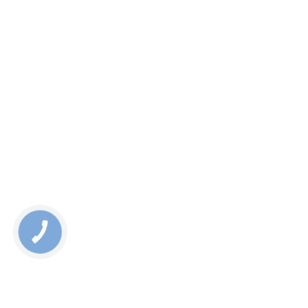
КНОПКА
СВЯЗИ