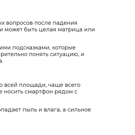
х вопросов после падения
ри может быть целая матрица или
кими подсказками, которые
рительно понять ситуацию, и
.
по всей площади, чаще всего
е носить смартфон рядом с
адает пыль и влага, а сильное