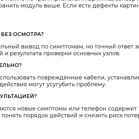
анить модуль выше. Если есть дефекты картин
БЕЗ ОСМОТРА?
ьный вывод по симптомам, но точный ответ за
й и результата проверки основных узлов.
ТЕЛЬНО?
, использовать повреждённые кабели, устанав
 действия могут усугубить проблему.
СУЛЬТАЦИЕЙ?
ляются новые симптомы или телефон содержит
т понять порядок действий и снизить риск пот