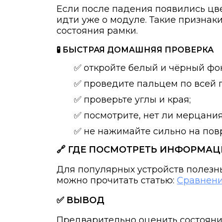
Если после падения появились цве
идти уже о модуле. Такие признак
состояния рамки.
🧪 БЫСТРАЯ ДОМАШНЯЯ ПРОВЕРКА
✅ откройте белый и чёрный фо
✅ проведите пальцем по всей 
✅ проверьте углы и края;
✅ посмотрите, нет ли мерцания
✅ не нажимайте сильно на пов
🔗 ГДЕ ПОСМОТРЕТЬ ИНФОРМА
Для популярных устройств полез
можно прочитать статью:
Сравнение
✅ ВЫВОД
Предварительно оценить состояние