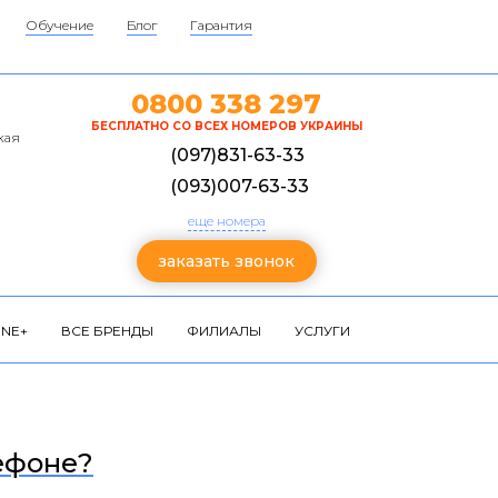
Обучение
Блог
Гарантия
0800 338 297
БЕСПЛАТНО СО ВСЕХ НОМЕРОВ УКРАИНЫ
кая
(097)831-63-33
(093)007-63-33
еще номера
заказать звонок
NE+
ВСЕ БРЕНДЫ
ФИЛИАЛЫ
УСЛУГИ
ефоне?