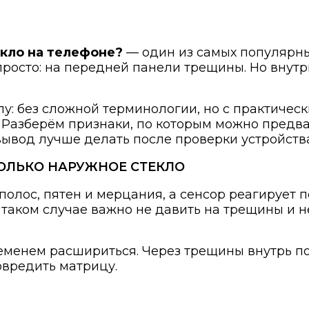
екло на телефоне?
— один из самых популярны
просто: на передней панели трещины. Но внут
лу: без сложной терминологии, но с практичес
 Разберём признаки, по которым можно предва
ывод лучше делать после проверки устройства
ТОЛЬКО НАРУЖНОЕ СТЕКЛО
 полос, пятен и мерцания, а сенсор реагирует 
 таком случае важно не давить на трещины и н
менем расшириться. Через трещины внутрь поп
овредить матрицу.