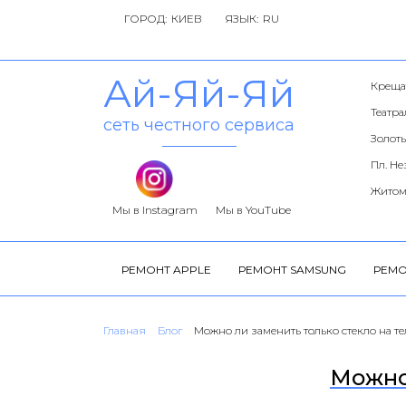
ГОРОД:
ЯЗЫК:
Ай-Яй-Яй
Креща
Театр
сеть честного сервиса
Золоты
Пл. Н
Житом
Мы в Instagram
Мы в YouTube
РЕМОНТ APPLE
РЕМОНТ SAMSUNG
РЕМО
Главная
Блог
Можно ли заменить только стекло на т
Можно 