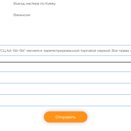
Выезд мастера по Киеву
Вакансии
 “СЦ Ай-Яй-Яй” является зарегестрированной торговой маркой. Все прав