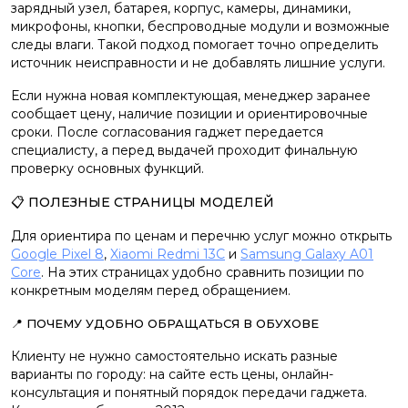
зарядный узел, батарея, корпус, камеры, динамики,
микрофоны, кнопки, беспроводные модули и возможные
следы влаги. Такой подход помогает точно определить
источник неисправности и не добавлять лишние услуги.
Если нужна новая комплектующая, менеджер заранее
сообщает цену, наличие позиции и ориентировочные
сроки. После согласования гаджет передается
специалисту, а перед выдачей проходит финальную
проверку основных функций.
📋 ПОЛЕЗНЫЕ СТРАНИЦЫ МОДЕЛЕЙ
Для ориентира по ценам и перечню услуг можно открыть
Google Pixel 8
,
Xiaomi Redmi 13C
и
Samsung Galaxy A01
Core
. На этих страницах удобно сравнить позиции по
конкретным моделям перед обращением.
📍 ПОЧЕМУ УДОБНО ОБРАЩАТЬСЯ В ОБУХОВЕ
Клиенту не нужно самостоятельно искать разные
варианты по городу: на сайте есть цены, онлайн-
консультация и понятный порядок передачи гаджета.