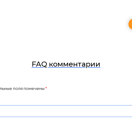
FAQ комментарии
льные поля помечены
*