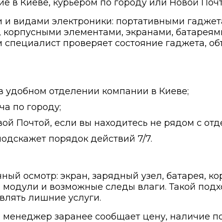
ие в Киеве, курьером по городу или Новой Почт
ми и видами электроники: портативными гадже
 корпусными элементами, экранами, батареям
 специалист проверяет состояние гаджета, об
в удобном отделении компании в Киеве;
ча по городу;
ой Почтой, если вы находитесь не рядом с от
одскажет порядок действий 7/7.
ый осмотр: экран, зарядный узел, батарея, ко
 модули и возможные следы влаги. Такой подх
влять лишние услуги.
 менеджер заранее сообщает цену, наличие п