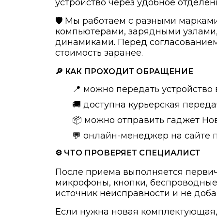
устройство через удобное отделен
🛡️ Мы работаем с разными марка
компьютерами, зарядными узлами,
динамиками. Перед согласованием
стоимость заранее.
🔎 КАК ПРОХОДИТ ОБРАЩЕНИЕ
📍 можно передать устройство 
🚚 доступна курьерская переда
📦 можно отправить гаджет Нов
💬 онлайн-менеджер на сайте п
⚙️ ЧТО ПРОВЕРЯЕТ СПЕЦИАЛИСТ
После приема выполняется первичн
микрофоны, кнопки, беспроводные
источник неисправности и не доба
Если нужна новая комплектующая,