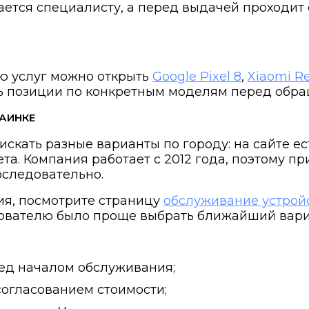
ается специалисту, а перед выдачей проходи
ю услуг можно открыть
Google Pixel 8
,
Xiaomi R
ть позиции по конкретным моделям перед обр
РАИНКЕ
искать разные варианты по городу: на сайте е
а. Компания работает с 2012 года, поэтому пр
оследовательно.
ия, посмотрите страницу
обслуживание устройс
зователю было проще выбрать ближайший вари
ед началом обслуживания;
согласованием стоимости;