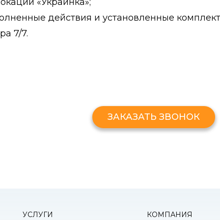
локации «Украинка»;
ыполненные действия и установленные комплек
а 7/7.
ЗАКАЗАТЬ ЗВОНО
Оставьте свой номер и мы перезв
ЗАКАЗАТЬ ЗВОНОК
УСЛУГИ
КОМПАНИЯ