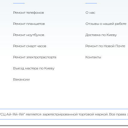
Ремонт телефонов
О нас
Ремонт планшетов
Отзывы о нашей работе
Ремонт ноутбуков
Доставка по Киеву
Ремонт смарт часов
Ремонт по Новой Почте
Ремонт электротраспорта
Контакты
Выезд мастера по Киеву
Вакансии
 “СЦ Ай-Яй-Яй” является зарегестрированной торговой маркой. Все прав