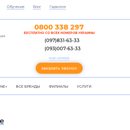
Обучение
Блог
Гарантия
0800 338 297
БЕСПЛАТНО СО ВСЕХ НОМЕРОВ УКРАИНЫ
кая
(097)831-63-33
(093)007-63-33
еще номера
заказать звонок
NE+
ВСЕ БРЕНДЫ
ФИЛИАЛЫ
УСЛУГИ
е