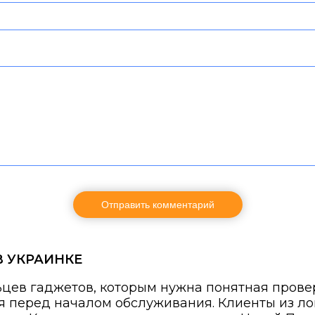
В УКРАИНКЕ
ев гаджетов, которым нужна понятная провер
я перед началом обслуживания. Клиенты из ло