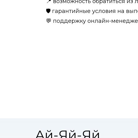
📍 возможность обратиться из 
🛡️ гарантийные условия на в
💬 поддержку онлайн-менеджер
Ай-Яй-Яй