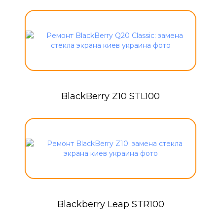
BlackBerry Z10 STL100
Blackberry Leap STR100