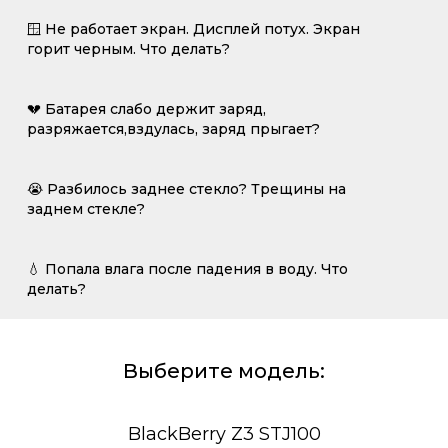
🪟 Не работает экран. Дисплей потух. Экран
горит черным. Что делать?
💔 Батарея слабо держит заряд,
разряжается,вздулась, заряд прыгает?
😭 Разбилось заднее стекло? Трещины на
заднем стекле?
💧 Попала влага после падения в воду. Что
делать?
Выберите модель:
BlackBerry Z3 STJ100