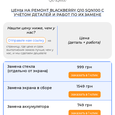
Q10 SQN100
ЦЕНЫ НА РЕМОНТ BLACKBERRY Q10 SQN100 С
УЧЁТОМ ДЕТАЛЕЙ И РАБОТ ПО ИХ ЗАМЕНЕ
Нашли цену ниже, чем у
нас?
Цена
Отправьте нам ссылку
на
(деталь + работа)
страницу, где цена и срок
выполнения заказа лучше, чем у
нас, и мы сделаем дешевле
Замена стекла
999 грн
(отдельно от экрана)
заказать в 1 клик
1549 грн
Замена экрана в сборе
заказать в 1 клик
749 грн
Замена аккумулятора
заказать в 1 клик