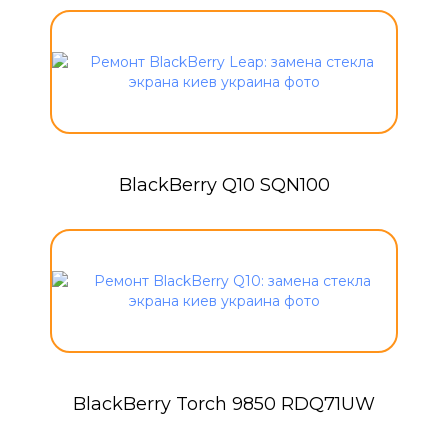
BlackBerry Q10 SQN100
BlackBerry Torch 9850 RDQ71UW