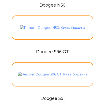
Doogee N50
Doogee S96 GT
Doogee S51