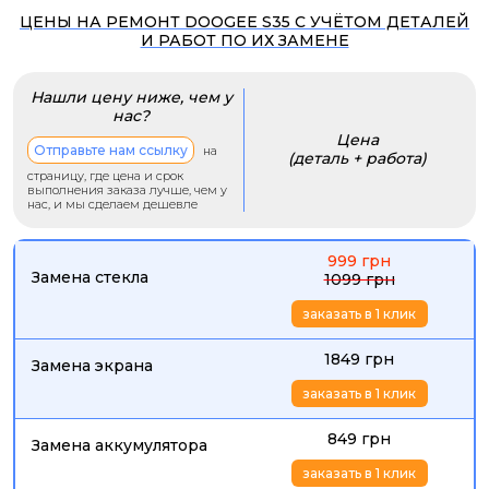
ЦЕНЫ НА РЕМОНТ DOOGEE S35 С УЧЁТОМ ДЕТАЛЕЙ
И РАБОТ ПО ИХ ЗАМЕНЕ
Нашли цену ниже, чем у
нас?
Цена
Отправьте нам ссылку
на
(деталь + работа)
страницу, где цена и срок
выполнения заказа лучше, чем у
нас, и мы сделаем дешевле
999 грн
Замена стекла
1099 грн
заказать в 1 клик
1849 грн
Замена экрана
заказать в 1 клик
849 грн
Замена аккумулятора
заказать в 1 клик