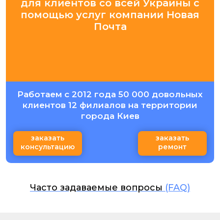
для клиентов со всей Украины с
помощью услуг компании Новая
Почта
Работаем с 2012 года 50 000 довольных
клиентов 12 филиалов на территории
города Киев
заказать
заказать
консультацию
ремонт
Часто задаваемые вопросы
(FAQ)