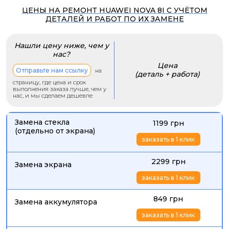
ЦЕНЫ НА РЕМОНТ HUAWEI NOVA 8I С УЧЁТОМ
ДЕТАЛЕЙ И РАБОТ ПО ИХ ЗАМЕНЕ
Нашли цену ниже, чем у
нас?
Цена
Отправьте нам ссылку
на
(деталь + работа)
страницу, где цена и срок
выполнения заказа лучше, чем у
нас, и мы сделаем дешевле
Замена стекла
1199 грн
(отдельно от экрана)
заказать в 1 клик
2299 грн
Замена экрана
заказать в 1 клик
849 грн
Замена аккумулятора
заказать в 1 клик