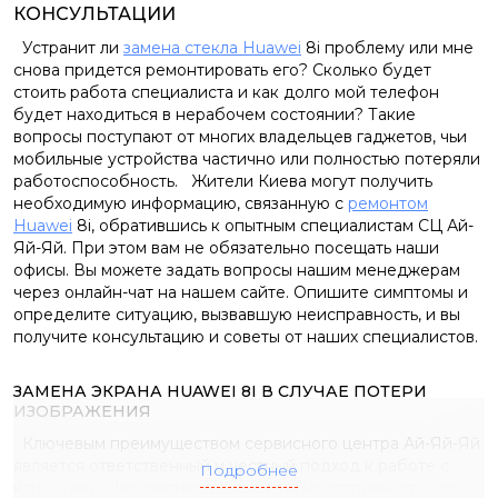
КОНСУЛЬТАЦИИ
Устранит ли
замена стекла Huawei
8i проблему или мне
снова придется ремонтировать его? Сколько будет
стоить работа специалиста и как долго мой телефон
будет находиться в нерабочем состоянии? Такие
вопросы поступают от многих владельцев гаджетов, чьи
мобильные устройства частично или полностью потеряли
работоспособность. Жители Киева могут получить
необходимую информацию, связанную с
ремонтом
Huawei
8i, обратившись к опытным специалистам СЦ Ай-
Яй-Яй. При этом вам не обязательно посещать наши
офисы. Вы можете задать вопросы нашим менеджерам
через онлайн-чат на нашем сайте. Опишите симптомы и
определите ситуацию, вызвавшую неисправность, и вы
получите консультацию и советы от наших специалистов.
ЗАМЕНА ЭКРАНА HUAWEI 8I В СЛУЧАЕ ПОТЕРИ
ИЗОБРАЖЕНИЯ
Ключевым преимуществом сервисного центра Ай-Яй-Яй
является ответственный и честный подход к работе с
Подробнее
клиентами. Независимо от наличия неисправности, при