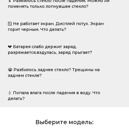
📱 Разбилось стекло после падения. Можно ли
поменять только лопнувшее стекло?
🪟 Не работает экран. Дисплей потух. Экран
горит черным. Что делать?
💔 Батарея слабо держит заряд,
разряжается,вздулась, заряд прыгает?
😭 Разбилось заднее стекло? Трещины на
заднем стекле?
💧 Попала влага после падения в воду. Что
делать?
Выберите модель: