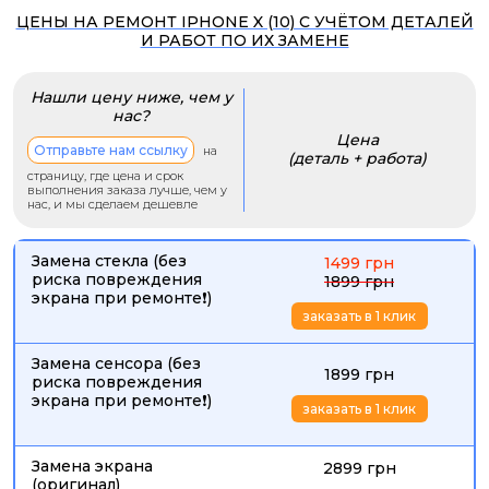
ЦЕНЫ НА РЕМОНТ IPHONE X (10) С УЧЁТОМ ДЕТАЛЕЙ
И РАБОТ ПО ИХ ЗАМЕНЕ
Нашли цену ниже, чем у
нас?
Цена
Отправьте нам ссылку
на
(деталь + работа)
страницу, где цена и срок
выполнения заказа лучше, чем у
нас, и мы сделаем дешевле
Замена стекла (без
1499 грн
риска повреждения
1899 грн
экрана при ремонте❗)
заказать в 1 клик
Замена сенсора (без
1899 грн
риска повреждения
экрана при ремонте❗)
заказать в 1 клик
Замена экрана
2899 грн
(оригинал)