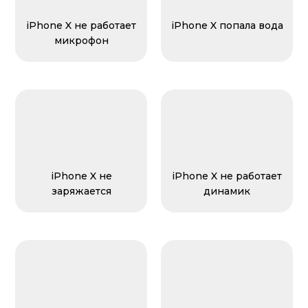
iPhone X не работает
iPhone X попала вода
микрофон
iPhone X не
iPhone X не работает
заряжается
динамик