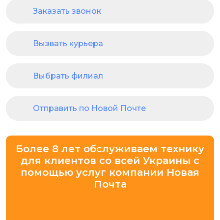
Заказать звонок
Вызвать курьера
Выбрать филиал
Отправить по Новой Почте
Более 8 лет обслуживаем технику
для клиентов со всей Украины с
помощью услуг компании Новая
Почта