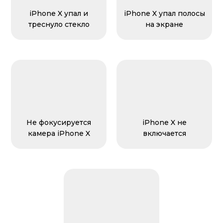
iPhone X упал и
iPhone X упал полосы
треснуло стекло
на экране
Не фокусируется
iPhone X не
камера iPhone X
включается