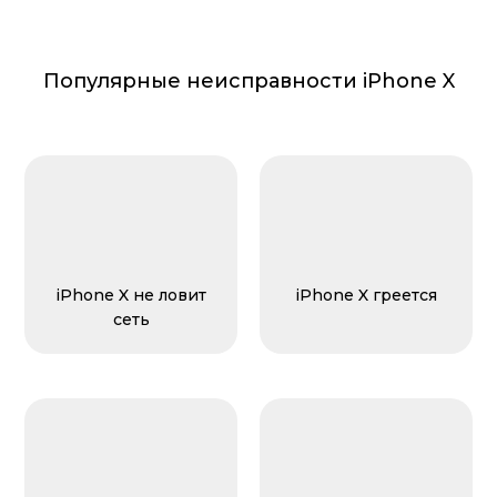
Популярные неисправности iPhone X
iPhone X не ловит
iPhone X греется
сеть