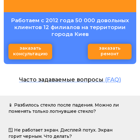
Работаем с 2012 года 50 000 довольных
клиентов 12 филиалов на территории
города Киев
заказать
заказать
консультацию
ремонт
Часто задаваемые вопросы
(FAQ)
📱 Разбилось стекло после падения. Можно ли
поменять только лопнувшее стекло?
🪟 Не работает экран. Дисплей потух. Экран
горит черным. Что делать?