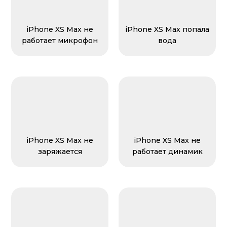
iPhone XS Max не
iPhone XS Max попала
работает микрофон
вода
iPhone XS Max не
iPhone XS Max не
заряжается
работает динамик