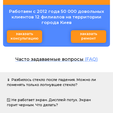
Работаем с 2012 года 50 000 довольных
клиентов 12 филиалов на территории
города Киев
заказать
заказать
консультацию
ремонт
Часто задаваемые вопросы
(FAQ)
📱 Разбилось стекло после падения. Можно ли
поменять только лопнувшее стекло?
🪟 Не работает экран. Дисплей потух. Экран
горит черным. Что делать?