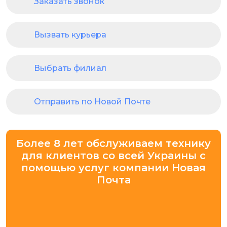
Заказать звонок
Вызвать курьера
Выбрать филиал
Отправить по Новой Почте
Более 8 лет обслуживаем технику
для клиентов со всей Украины с
помощью услуг компании Новая
Почта