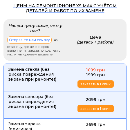
ЦЕНЫ НА РЕМОНТ IPHONE XS MAX С УЧЁТОМ
ДЕТАЛЕЙ И РАБОТ ПО ИХ ЗАМЕНЕ
Нашли цену ниже, чем у
нас?
Цена
Отправьте нам ссылку
на
(деталь + работа)
страницу, где цена и срок
выполнения заказа лучше, чем у
нас, и мы сделаем дешевле
Замена стекла (без
1699 грн
риска повреждения
1999 грн
экрана при ремонте❗)
заказать в 1 клик
Замена сенсора (без
2099 грн
риска повреждения
экрана при ремонте❗)
заказать в 1 клик
Замена экрана
3699 грн
(оригинал)