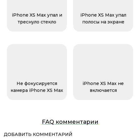
iPhone XS Max упал и
iPhone XS Max упал
треснуло стекло
полосы на экране
Не фокусируется
iPhone XS Max не
камера iPhone XS Max
включается
FAQ комментарии
ДОБАВИТЬ КОММЕНТАРИЙ