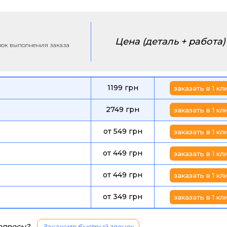
Цена (деталь + работа)
срок выполнения заказа
1199 грн
заказать в 1 кл
2749 грн
заказать в 1 кл
от 549 грн
заказать в 1 кл
от 449 грн
заказать в 1 кл
от 449 грн
заказать в 1 кл
от 349 грн
заказать в 1 кл
вопросы?
Закажите быстрый звонок