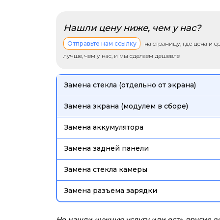
Нашли цену ниже, чем у нас?
Отправьте нам ссылку
на страницу, где цена и 
лучше, чем у нас, и мы сделаем дешевле
Замена стекла (отдельно от экрана)
Замена экрана (модулем в сборе)
Замена аккумулятора
Замена задней панели
Замена стекла камеры
Замена разъема зарядки
Не нашли нужную услугу или есть другие 