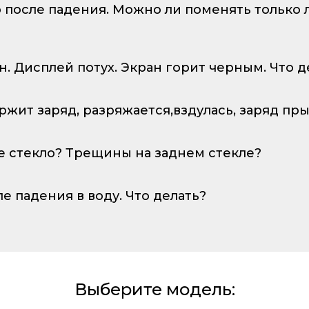
о после падения. Можно ли поменять только
ан. Дисплей потух. Экран горит черным. Что д
ержит заряд, разряжается,вздулась, заряд пр
е стекло? Трещины на заднем стекле?
ле падения в воду. Что делать?
Выберите модель: