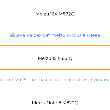
Meizu 16X M872Q
Meizu 15 M881Q
Meizu Note 8 M822Q