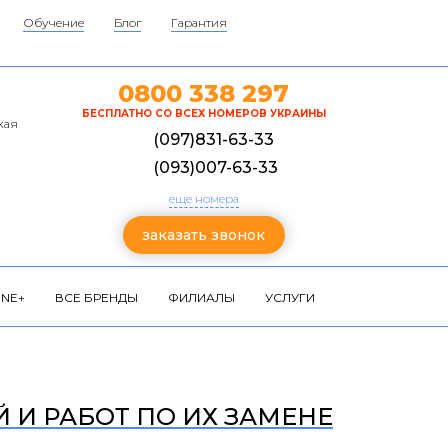
Обучение
Блог
Гарантия
0800 338 297
БЕСПЛАТНО СО ВСЕХ НОМЕРОВ УКРАИНЫ
кая
(097)831-63-33
(093)007-63-33
еще номера
заказать звонок
NE+
ВСЕ БРЕНДЫ
ФИЛИАЛЫ
УСЛУГИ
Й И РАБОТ ПО ИХ ЗАМЕНЕ