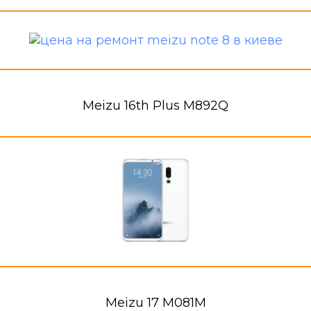
Meizu 16th Plus M892Q
Meizu 17 M081M