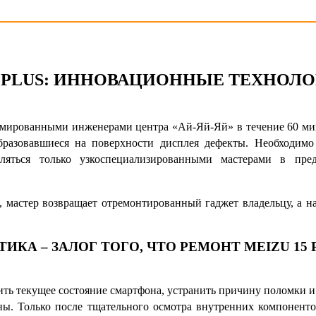
 PLUS
: ИННОВАЦИОННЫЕ ТЕХНОЛО
мированными инженерами центра «Ай-Яй-Яй» в течение 60 мин
разовавшиеся на поверхности дисплея дефекты. Необходимо
яться только узкоспециализированными мастерами в пред
 мастер возвращает отремонтированный гаджет владельцу, а 
КА – ЗАЛОГ ТОГО, ЧТО
РЕМОНТ MEIZU 15 
ть текущее состояние смартфона, устранить причину поломки и 
ны. Только после тщательного осмотра внутренних компоненто