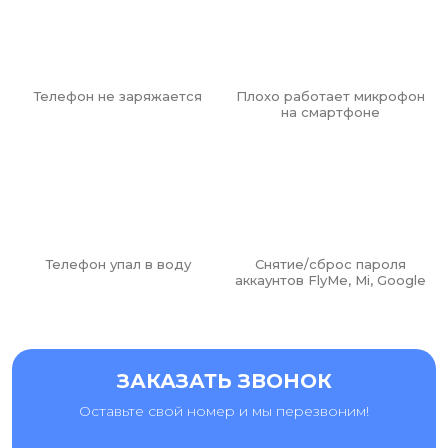
Телефон не заряжается
Плохо работает микрофон
на смартфоне
Телефон упал в воду
Снятие/сброс пароля
аккаунтов FlyMe, Mi, Google
ЗАКАЗАТЬ ЗВОНОК
Оставьте свой номер и мы перезвоним!