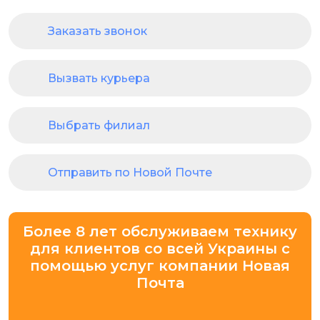
Заказать звонок
Вызвать курьера
Выбрать филиал
Отправить по Новой Почте
Более 8 лет обслуживаем технику
для клиентов со всей Украины с
помощью услуг компании Новая
Почта