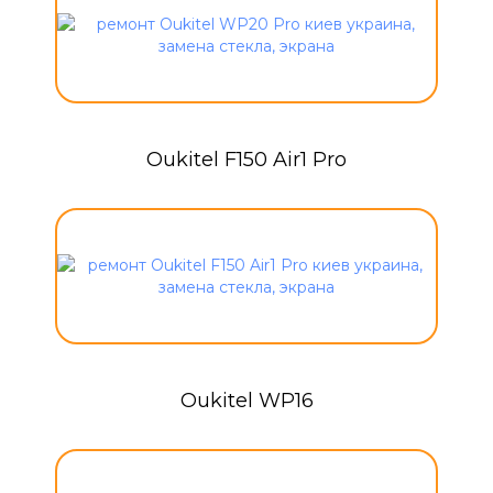
Oukitel F150 Air1 Pro
Oukitel WP16