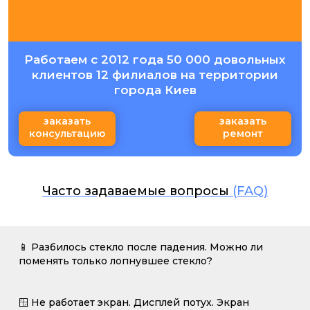
Работаем с 2012 года 50 000 довольных
клиентов 12 филиалов на территории
города Киев
заказать
заказать
консультацию
ремонт
Часто задаваемые вопросы
(FAQ)
📱 Разбилось стекло после падения. Можно ли
поменять только лопнувшее стекло?
🪟 Не работает экран. Дисплей потух. Экран