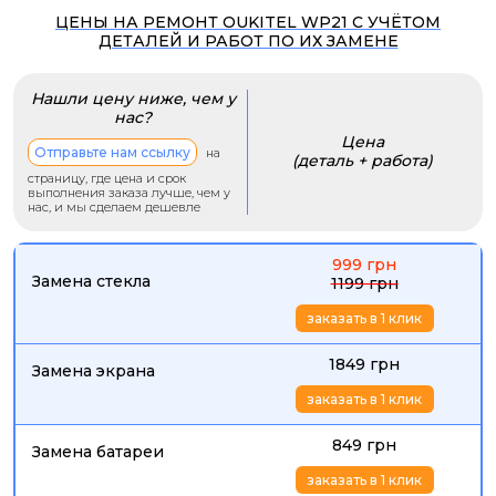
ЦЕНЫ НА РЕМОНТ OUKITEL WP21 С УЧЁТОМ
ДЕТАЛЕЙ И РАБОТ ПО ИХ ЗАМЕНЕ
Нашли цену ниже, чем у
нас?
Цена
Отправьте нам ссылку
на
(деталь + работа)
страницу, где цена и срок
выполнения заказа лучше, чем у
нас, и мы сделаем дешевле
999 грн
Замена стекла
1199 грн
заказать в 1 клик
1849 грн
Замена экрана
заказать в 1 клик
849 грн
Замена батареи
заказать в 1 клик