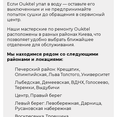
Если Oukitel упал в воду — оставьте его
выключенным и не предпринимайте
попыток сушки до обращения в сервисный
центр.
Наши мастерские по ремонту Oukitel
расположены в разных районах Киева, что
позволяет удобно выбрать ближайшее
отделение для обслуживания.
Мы находимся рядом со следующими
районами и локациями:
Печерский район: Крещатик,
Олимпийская, Льва Толстого, Университет
Лыбедская, Демеевская, ВДНХ, Голосеево,
Теремки, Выдубичи
Центр, Правый берег
Левый берег: Левобережная, Дарница,
Русановская набережная
Воскресенка, Троещина