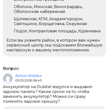
Оболонь, Минская, Виноградарь,
Оболонская набережная
Шулявская, КПИ, Академгородок,
Святошино, Борщаговка, Окружная
Подол, Контрактовая площадь, Куреневка
Если вы укажете район, в котором вам нужен
сервисный центр, мы подскажем ближайшую
мастерскую к вашему местоположению.
Вопрос:
Anton Kishko
05.05.2026 08:43
Аккумулятор на Oukitel вздулся и выдавил
заднюю панель? Какие сроки на то, чтобы
заменить аккумулятор? Можно ли сразу
поменять заднюю крышку?