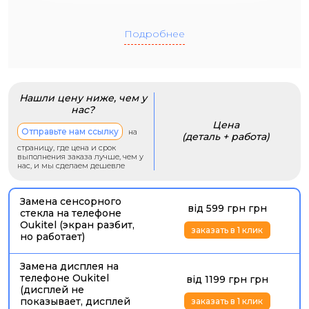
Подробнее
Нашли цену ниже, чем у
нас?
Цена
Отправьте нам ссылку
на
(деталь + работа)
страницу, где цена и срок
выполнения заказа лучше, чем у
нас, и мы сделаем дешевле
Замена сенсорного
від 599 грн грн
стекла на телефоне
Oukitel (экран разбит,
заказать в 1 клик
но работает)
Замена дисплея на
телефоне Oukitel
від 1199 грн грн
(дисплей не
показывает, дисплей
заказать в 1 клик