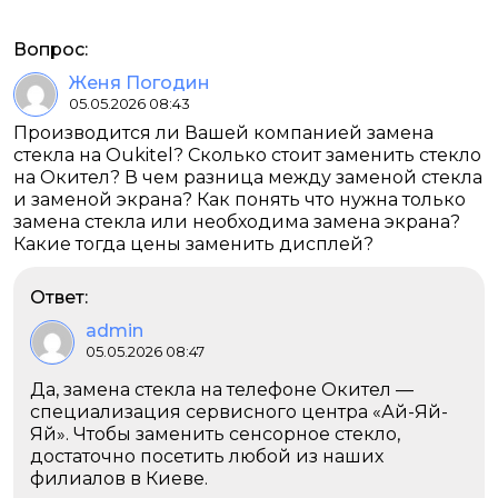
Вопрос:
Женя Погодин
05.05.2026 08:43
Производится ли Вашей компанией замена
стекла на Oukitel? Сколько стоит заменить стекло
на Окител? В чем разница между заменой стекла
и заменой экрана? Как понять что нужна только
замена стекла или необходима замена экрана?
Какие тогда цены заменить дисплей?
Ответ:
admin
05.05.2026 08:47
Да, замена стекла на телефоне Окител —
специализация сервисного центра «Ай-Яй-
Яй». Чтобы заменить сенсорное стекло,
достаточно посетить любой из наших
филиалов в Киеве.