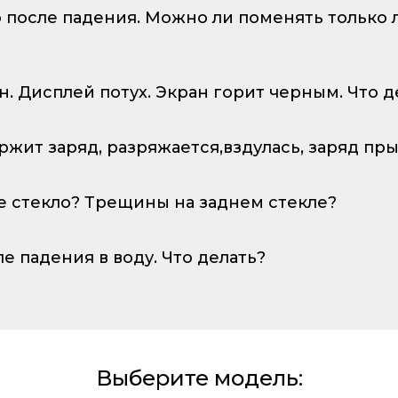
о после падения. Можно ли поменять только
ан. Дисплей потух. Экран горит черным. Что д
ержит заряд, разряжается,вздулась, заряд пр
е стекло? Трещины на заднем стекле?
ле падения в воду. Что делать?
Выберите модель: