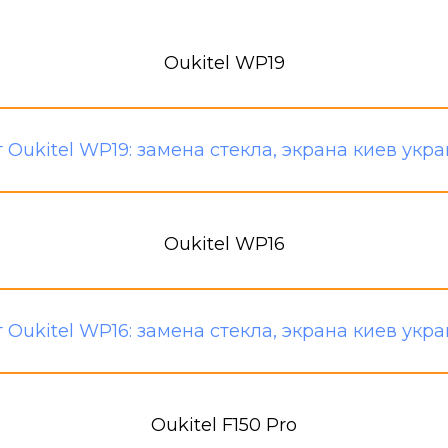
Oukitel WP19
Oukitel WP16
Oukitel F150 Pro