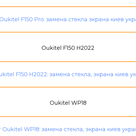
Oukitel F150 H2022
Oukitel WP18