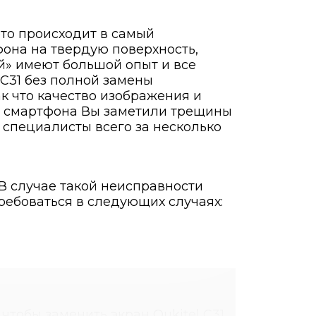
это происходит в самый
она на твердую поверхность,
й» имеют большой опыт и все
 C31 без полной замены
к что качество изображения и
я смартфона Вы заметили трещины
 специалисты всего за несколько
В случае такой неисправности
требоваться в следующих случаях:
чтобы заменить экран Oukitel C31.