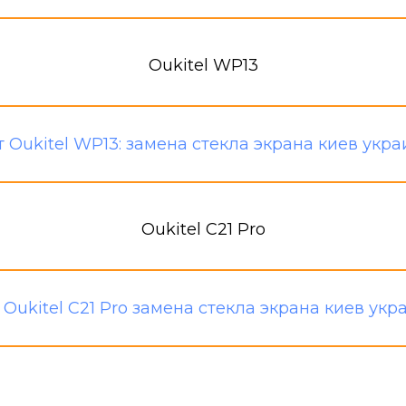
Oukitel WP13
Oukitel C21 Pro