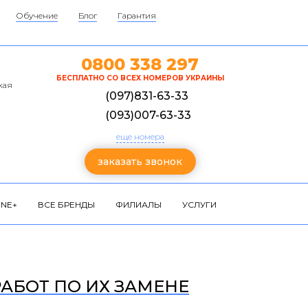
Обучение
Блог
Гарантия
0800 338 297
БЕСПЛАТНО СО ВСЕХ НОМЕРОВ УКРАИНЫ
кая
(097)831-63-33
(093)007-63-33
еще номера
заказать звонок
NE+
ВСЕ БРЕНДЫ
ФИЛИАЛЫ
УСЛУГИ
РАБОТ ПО ИХ ЗАМЕНЕ