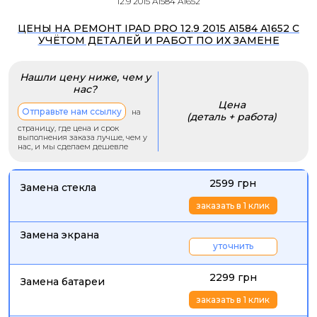
12.9 2015 A1584 A1652
ЦЕНЫ НА РЕМОНТ IPAD PRO 12.9 2015 A1584 A1652 С
УЧЁТОМ ДЕТАЛЕЙ И РАБОТ ПО ИХ ЗАМЕНЕ
Нашли цену ниже, чем у
нас?
Цена
Отправьте нам ссылку
на
(деталь + работа)
страницу, где цена и срок
выполнения заказа лучше, чем у
нас, и мы сделаем дешевле
2599 грн
Замена стекла
заказать в 1 клик
Замена экрана
уточнить
2299 грн
Замена батареи
заказать в 1 клик