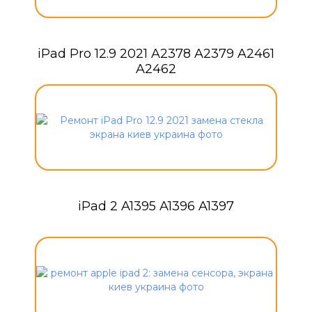
iPad Pro 12.9 2021 A2378 A2379 A2461
A2462
iPad 2 A1395 A1396 A1397