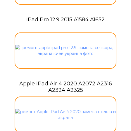
iPad Pro 12.9 2015 A1584 A1652
Apple iPad Air 4 2020 A2072 A2316
A2324 A2325