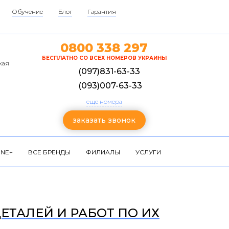
Обучение
Блог
Гарантия
0800 338 297
БЕСПЛАТНО СО ВСЕХ НОМЕРОВ УКРАИНЫ
кая
(097)831-63-33
(093)007-63-33
еще номера
заказать звонок
NE+
ВСЕ БРЕНДЫ
ФИЛИАЛЫ
УСЛУГИ
 ДЕТАЛЕЙ И РАБОТ ПО ИХ