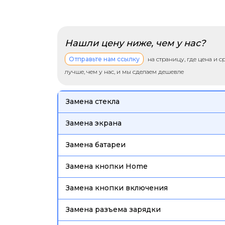
Нашли цену ниже, чем у нас?
Отправьте нам ссылку
на страницу, где цена и 
лучше, чем у нас, и мы сделаем дешевле
Замена стекла
Замена экрана
Замена батареи
Замена кнопки Home
Замена кнопки включения
Замена разъема зарядки