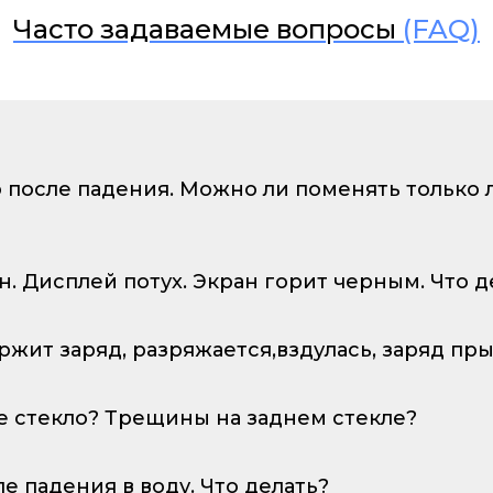
Часто задаваемые вопросы
(FAQ)
о после падения. Можно ли поменять только
ан. Дисплей потух. Экран горит черным. Что д
ержит заряд, разряжается,вздулась, заряд пр
е стекло? Трещины на заднем стекле?
ле падения в воду. Что делать?