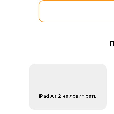
П
iPad Air 2 не ловит сеть