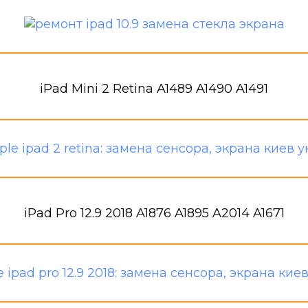
iPad Mini 2 Retina A1489 A1490 A1491
iPad Pro 12.9 2018 A1876 A1895 A2014 A1671