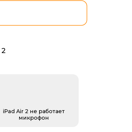
 2
iPad Air 2 не работает
микрофон