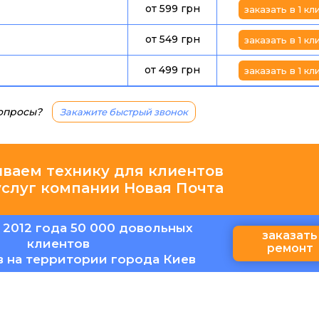
от 599 грн
заказать в 1 кл
от 549 грн
заказать в 1 кл
от 499 грн
заказать в 1 кл
вопросы?
Закажите быстрый звонок
иваем технику для клиентов
услуг компании Новая Почта
 2012 года 50 000 довольных
заказать
клиентов
ремонт
в на территории города Киев