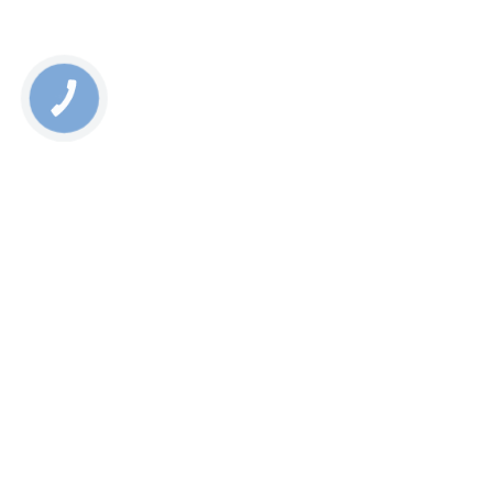
КНОПКА
СВЯЗИ