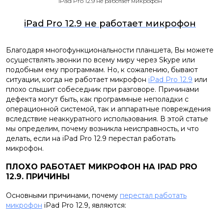
iPad Pro 12.9 не работает микрофон
iPad Pro 12.9 не работает микрофон
Благодаря многофункциональности планшета, Вы можете
осуществлять звонки по всему миру через Skype или
подобным ему программам. Но, к сожалению, бывают
ситуации, когда не работает микрофон
iPad Pro 12.9
или
плохо слышит собеседник при разговоре. Причинами
дефекта могут быть, как программные неполадки с
операционной системой, так и аппаратные повреждения
вследствие неаккуратного использования. В этой статье
мы определим, почему возникла неисправность, и что
делать, если на iPad Pro 12.9 перестал работать
микрофон.
ПЛОХО РАБОТАЕТ МИКРОФОН НА IPAD PRO
12.9. ПРИЧИНЫ
Основными причинами, почему
перестал работать
микрофон
iPad Pro 12.9, являются: