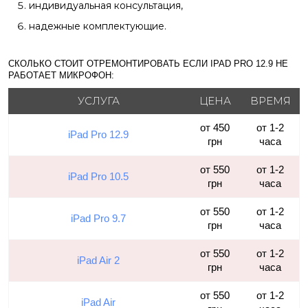
индивидуальная консультация,
надежные комплектующие.
СКОЛЬКО СТОИТ ОТРЕМОНТИРОВАТЬ ЕСЛИ IPAD PRO 12.9 НЕ
РАБОТАЕТ МИКРОФОН:
УСЛУГА
ЦЕНА
ВРЕМЯ
от 450
от 1-2
iPad Pro 12.9
грн
часа
от 550
от 1-2
iPad Pro 10.5
грн
часа
от 550
от 1-2
iPad Pro 9.7
грн
часа
от 550
от 1-2
iPad Air 2
грн
часа
от 550
от 1-2
iPad Air