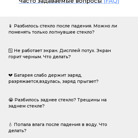
Часто задаваемые вопросы
(FAQ)
📱 Разбилось стекло после падения. Можно ли
поменять только лопнувшее стекло?
🪟 Не работает экран. Дисплей потух. Экран
горит черным. Что делать?
💔 Батарея слабо держит заряд,
разряжается,вздулась, заряд прыгает?
😭 Разбилось заднее стекло? Трещины на
заднем стекле?
💧 Попала влага после падения в воду. Что
делать?