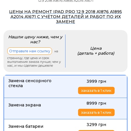
12.9 2018 A1876 A1895 A2014 A1671
ЦЕНЫ НА РЕМОНТ IPAD PRO 12.9 2018 A1876 A1895
A2014 A1671 С УЧЁТОМ ДЕТАЛЕЙ И РАБОТ ПО ИХ
ЗАМЕНЕ
Нашли цену ниже, чем у
нас?
Цена
Отправьте нам ссылку
на
(деталь + работа)
страницу, где цена и срок
выполнения заказа лучше, чем у
нас, и мы сделаем дешевле
Замена сенсорного
3999 грн
стекла
заказать в 1 клик
8999 грн
Замена экрана
заказать в 1 клик
3299 грн
Замена батареи