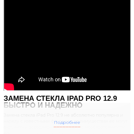
ЗАМЕНА СТЕКЛА IPAD PRO 12.9
БЫСТРО И НАДЕЖНО
Замена стекла iPad Pro 12.9 не абсолютно популярна и
наряду с известными фактами о преимуществах ее могут
Подробнее
окружать и всевозможные догадки о необязательности
или проблематичности.
Высокотехнологичные