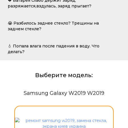
💔 Батарея слабо держит заряд,
разряжается,вздулась, заряд прыгает?
😭 Разбилось заднее стекло? Трещины на
заднем стекле?
💧 Попала влага после падения в воду. Что
делать?
Выберите модель:
Samsung Galaxy W2019 W2019