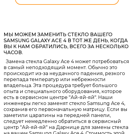
МЫ МОЖЕМ ЗАМЕНИТЬ СТЕКЛО ВАШЕГО
SAMSUNG GALAXY ACE 4 В ТОТ ЖЕ ДЕНЬ, КОГДА
ВЫ К НАМ ОБРАТИЛИСЬ, ВСЕГО ЗА НЕСКОЛЬКО
ЧАСОВ.
Замена стекла Galaxy Ace 4 может потребоваться
в самый неподходящий момент. Обычно это
происходит из-за неудачного падения, резкого
перепада температур или небрежности
владельца. Эта процедура требует большого
опыта и специального оборудования, которое
есть в сервисном центре "Ай-яй-яй". Наши
инженеры легко заменят стекло Samsung Ace 4,
сохранив его первоначальную матрицу.
Если вы
заметили царапины на передней панели,
следует немедленно обратиться в сервисный
центр "Ай-яй-яй" на Дарнице для замены стекла
на вашем Samsung Galaxy Ace 4. Стоимость этой