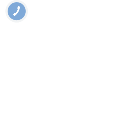
следим за актуальностью цен на сайте;
ориентируется на клиента.
Кроме того, у нас ежедневно проводится акция
"Счастливые часы", которая дает возможность
получить скидку 10%. Если у вас возникли
вопросы, пожалуйста, обращайтесь в онлайн-чат
на нашем сайте!
Rate this page