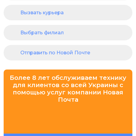
Вызвать курьера
Выбрать филиал
Отправить по Новой Почте
Более 8 лет обслуживаем технику
для клиентов со всей Украины с
помощью услуг компании Новая
Почта