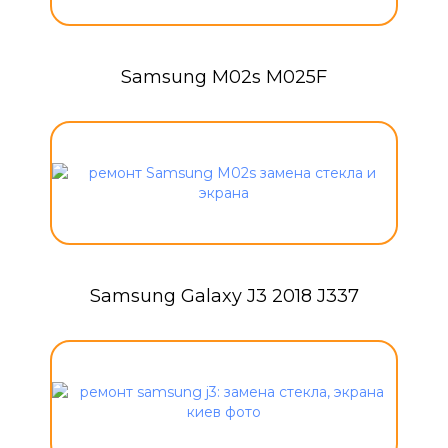
Samsung M02s M025F
Samsung Galaxy J3 2018 J337