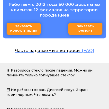
Работаем с 2012 года 50 000 довольных
клиентов 12 филиалов на территории
города Киев
заказать
заказать
консультацию
ремонт
Часто задаваемые вопросы
(FAQ)
📱 Разбилось стекло после падения. Можно ли
поменять только лопнувшее стекло?
🪟 Не работает экран. Дисплей потух. Экран
горит черным. Что делать?