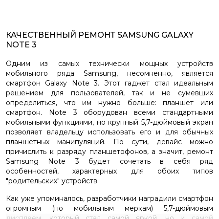
КАЧЕСТВЕННЫЙ РЕМОНТ SAMSUNG GALAXY
NOTE 3
Одним из самых технически мощных устройств
мобильного ряда Samsung, несомненно, является
смартфон Galaxy Note 3. Этот гаджет стал идеальным
решением для пользователей, так и не сумевших
определиться, что им нужно больше: планшет или
смартфон. Note 3 оборудован всеми стандартными
мобильными функциями, но крупный 5,7-дюймовый экран
позволяет владельцу использовать его и для обычных
планшетных манипуляций. По сути, девайс можно
причислить к разряду планшетофонов, а значит, ремонт
Samsung Note 3 будет сочетать в себя ряд
особенностей, характерных для обоих типов
"родительских" устройств.
Как уже упоминалось, разработчики наградили смартфон
огромным (по мобильным меркам) 5,7-дюймовым
дисплеем, который стал самой яркой, но и самой