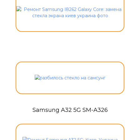
Samsung A32 5G SM-A326