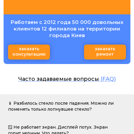
Работаем с 2012 года 50 000 довольных
клиентов 12 филиалов на территории
города Киев
заказать
заказать
консультацию
ремонт
Часто задаваемые вопросы
(FAQ)
📱 Разбилось стекло после падения. Можно ли
поменять только лопнувшее стекло?
🪟 Не работает экран. Дисплей потух. Экран
горит черным. Что делать?