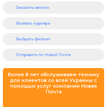
Заказать звонок
Вызвать курьера
Выбрать филиал
Отправить по Новой Почте
Более 8 лет обслуживаем технику
для клиентов со всей Украины с
помощью услуг компании Новая
Почта