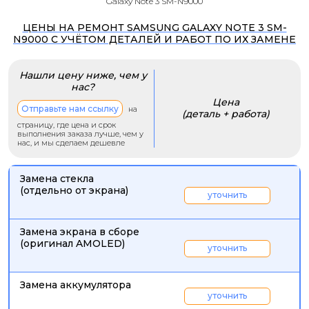
Galaxy Note 3 SM-N9000
ЦЕНЫ НА РЕМОНТ SAMSUNG GALAXY NOTE 3 SM-
N9000 С УЧЁТОМ ДЕТАЛЕЙ И РАБОТ ПО ИХ ЗАМЕНЕ
Нашли цену ниже, чем у
нас?
Цена
Отправьте нам ссылку
на
(деталь + работа)
страницу, где цена и срок
выполнения заказа лучше, чем у
нас, и мы сделаем дешевле
Замена стекла
(отдельно от экрана)
уточнить
Замена экрана в сборе
(оригинал AMOLED)
уточнить
Замена аккумулятора
уточнить