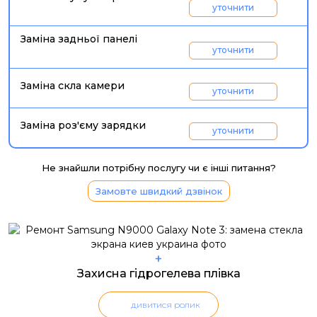
уточнити
Заміна задньої панелі
уточнити
Заміна скла камери
уточнити
Заміна роз'єму зарядки
уточнити
Не знайшли потрібну послугу чи є інші питання?
Замовте швидкий дзвінок
+
Захисна гідрогелева плівка
дивитися ролик