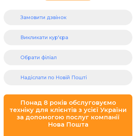
Замовити дзвінок
Викликати кур'єра
Обрати філіал
Надіслати по Новій Пошті
Понад 8 років обслуговуємо
техніку для клієнтів з усієї України
за допомогою послуг компанії
Нова Пошта