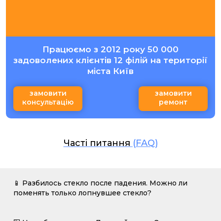
Працюємо з 2012 року 50 000
задоволених клієнтів 12 філій на території
міста Київ
замовити
замовити
консультацію
ремонт
Часті питання
(FAQ)
📱 Разбилось стекло после падения. Можно ли
поменять только лопнувшее стекло?