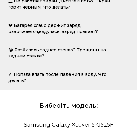
🪟 Не работает экран. Дисплей потух. Экран
горит черным. Что делать?
💔 Батарея слабо держит заряд,
разряжается,вздулась, заряд прыгает?
😭 Разбилось заднее стекло? Трещины на
заднем стекле?
💧 Попала влага после падения в воду. Что
делать?
Виберіть модель:
Samsung Galaxy Xcover 5 G525F