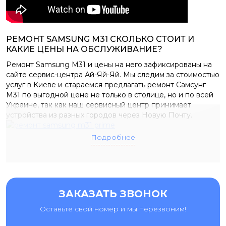
РЕМОНТ SAMSUNG M31 СКОЛЬКО СТОИТ И
КАКИЕ ЦЕНЫ НА ОБСЛУЖИВАНИЕ?
Ремонт Samsung M31 и цены на него зафиксированы на
сайте сервис-центра Ай-Яй-Яй. Мы следим за стоимостью
услуг в Киеве и стараемся предлагать ремонт Самсунг
M31 по выгодной цене не только в столице, но и по всей
Украине, так как наш сервисный центр принимает
устройства из разных городов через Новую Почту.
Подробнее
ЗАКАЗАТЬ ЗВОНОК
Оставьте свой номер и мы перезвоним!