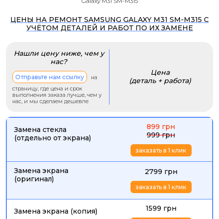
Galaxy M31 SM-M315
ЦЕНЫ НА РЕМОНТ SAMSUNG GALAXY M31 SM-M315 С
УЧЁТОМ ДЕТАЛЕЙ И РАБОТ ПО ИХ ЗАМЕНЕ
Нашли цену ниже, чем у
нас?
Цена
Отправьте нам ссылку
на
(деталь + работа)
страницу, где цена и срок
выполнения заказа лучше, чем у
нас, и мы сделаем дешевле
899 грн
Замена стекла
999 грн
(отдельно от экрана)
заказать в 1 клик
Замена экрана
2799 грн
(оригинал)
заказать в 1 клик
1599 грн
Замена экрана (копия)