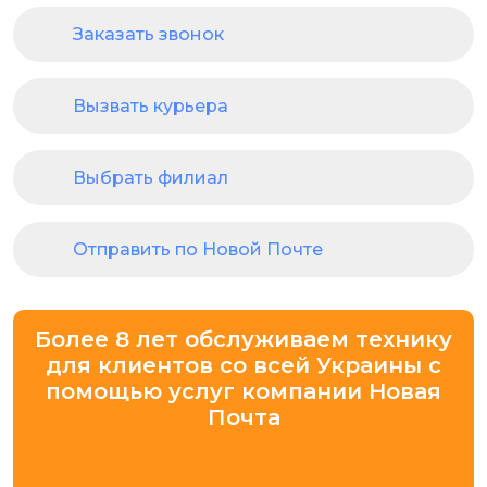
Заказать звонок
Вызвать курьера
Выбрать филиал
Отправить по Новой Почте
Более 8 лет обслуживаем технику
для клиентов со всей Украины с
помощью услуг компании Новая
Почта