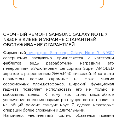
СРОЧНЫЙ РЕМОНТ SAMSUNG GALAXY NOTE 7
N930F В КИЕВЕ И УКРАИНЕ С ГАРАНТИЕЙ.
ОБСЛУЖИВАНИЕ С ГАРАНТИЕЙ
Фирменный
смартфон Samsung Galaxy Note 7 N930f
совершенно заслужено причисляется к категории
фаблетов, ведь разработчики наградили его
невероятным 5,7-дюймовым сенсорным Super AMOLED
экраном с разрешением 2560х1440 пикселей. И хотя эти
параметры весьма скромные на фоне многих
современных планшетофонов, широкий функционал
гаджета позволяет использовать его не только в
мобильных целях. К тому же, столь масштабное
увеличение внешних параметров существенно повлияло
на общий ремонт самсунг ноут 7, сделав некоторые
операции более сложными и длительными.
Например, увеличенный корпус обзавелся новыми