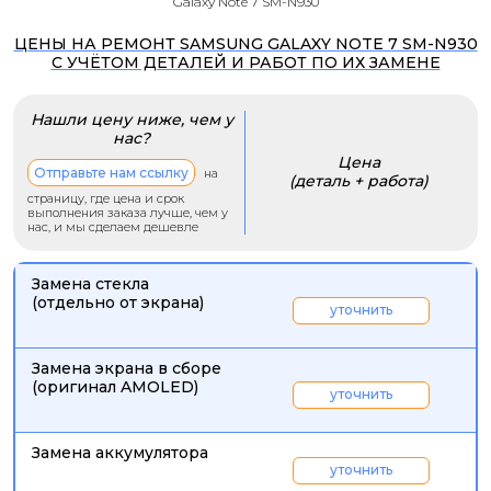
Galaxy Note 7 SM-N930
ЦЕНЫ НА РЕМОНТ SAMSUNG GALAXY NOTE 7 SM-N930
С УЧЁТОМ ДЕТАЛЕЙ И РАБОТ ПО ИХ ЗАМЕНЕ
Нашли цену ниже, чем у
нас?
Цена
Отправьте нам ссылку
на
(деталь + работа)
страницу, где цена и срок
выполнения заказа лучше, чем у
нас, и мы сделаем дешевле
Замена стекла
(отдельно от экрана)
уточнить
Замена экрана в сборе
(оригинал AMOLED)
уточнить
Замена аккумулятора
уточнить