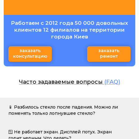
Работаем с 2012 года 50 000 довольных
клиентов 12 филиалов на территории
города Киев
заказать
заказать
консультацию
ремонт
Часто задаваемые вопросы
(FAQ)
📱 Разбилось стекло после падения. Можно ли
поменять только лопнувшее стекло?
🪟 Не работает экран. Дисплей потух. Экран
горит черным. Что делать?