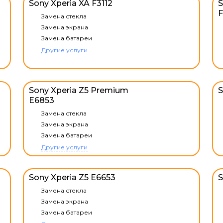
Sony Xperia XA F3112
S
F
Замена стекла
Замена экрана
Замена батареи
Другие услуги
Sony Xperia Z5 Premium
S
E6853
Замена стекла
Замена экрана
Замена батареи
Другие услуги
Sony Xperia Z5 E6653
S
Замена стекла
Замена экрана
Замена батареи