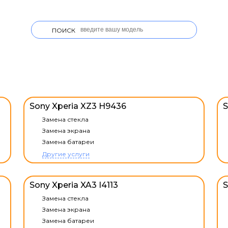
ПОИСК
Sony Xperia XZ3 H9436
S
Замена стекла
Замена экрана
Замена батареи
Другие услуги
Sony Xperia XA3 I4113
S
Замена стекла
Замена экрана
Замена батареи