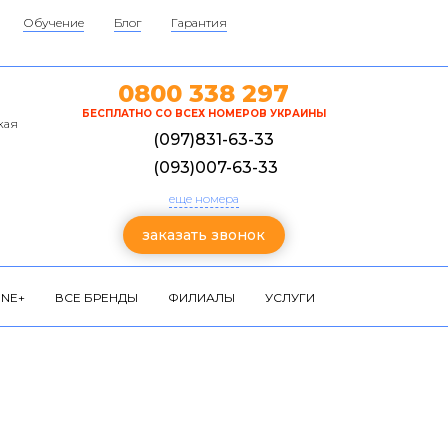
Обучение
Блог
Гарантия
0800 338 297
БЕСПЛАТНО СО ВСЕХ НОМЕРОВ УКРАИНЫ
кая
(097)831-63-33
(093)007-63-33
еще номера
заказать звонок
NE+
ВСЕ БРЕНДЫ
ФИЛИАЛЫ
УСЛУГИ