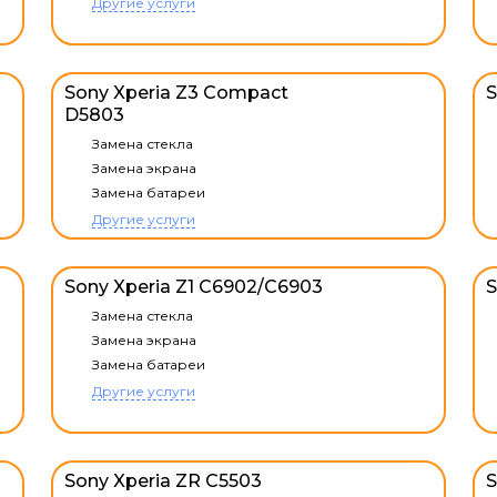
Другие услуги
Sony Xperia Z3 Compact
S
D5803
Замена стекла
Замена экрана
Замена батареи
Другие услуги
Sony Xperia Z1 C6902/C6903
S
Замена стекла
Замена экрана
Замена батареи
Другие услуги
Sony Xperia ZR C5503
S