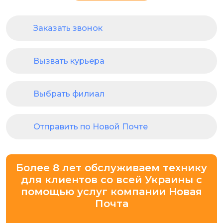
Заказать звонок
Вызвать курьера
Выбрать филиал
Отправить по Новой Почте
Более 8 лет обслуживаем технику
для клиентов со всей Украины с
помощью услуг компании Новая
Почта