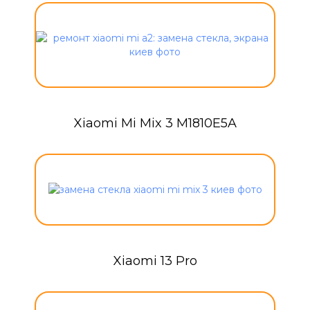
Xiaomi Mi Mix 3 M1810E5A
Xiaomi 13 Pro