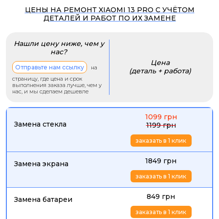
ЦЕНЫ НА РЕМОНТ XIAOMI 13 PRO С УЧЁТОМ
ДЕТАЛЕЙ И РАБОТ ПО ИХ ЗАМЕНЕ
Нашли цену ниже, чем у
нас?
Цена
Отправьте нам ссылку
на
(деталь + работа)
страницу, где цена и срок
выполнения заказа лучше, чем у
нас, и мы сделаем дешевле
1099 грн
Замена стекла
1199 грн
заказать в 1 клик
1849 грн
Замена экрана
заказать в 1 клик
849 грн
Замена батареи
заказать в 1 клик