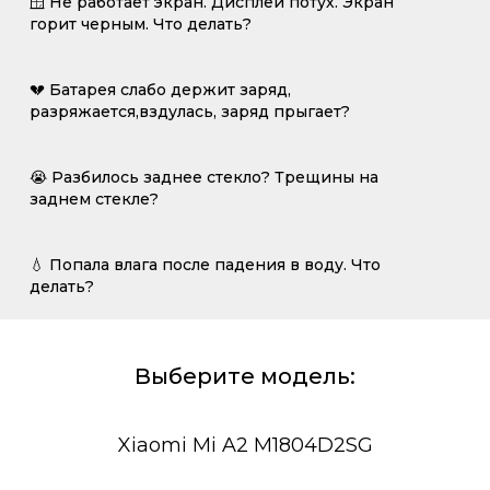
🪟 Не работает экран. Дисплей потух. Экран
горит черным. Что делать?
💔 Батарея слабо держит заряд,
разряжается,вздулась, заряд прыгает?
😭 Разбилось заднее стекло? Трещины на
заднем стекле?
💧 Попала влага после падения в воду. Что
делать?
Выберите модель:
Xiaomi Mi A2 M1804D2SG