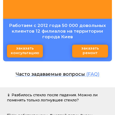
Работаем с 2012 года 50 000 довольных
клиентов 12 филиалов на территории
города Киев
заказать
заказать
консультацию
ремонт
Часто задаваемые вопросы
(FAQ)
📱 Разбилось стекло после падения. Можно ли
поменять только лопнувшее стекло?