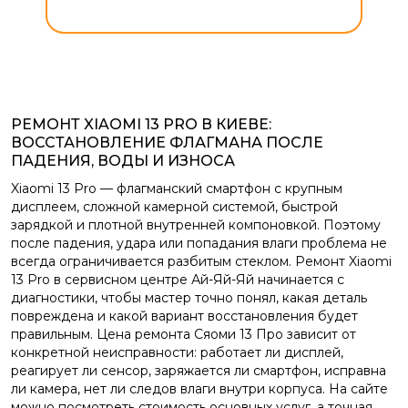
РЕМОНТ XIAOMI 13 PRO В КИЕВЕ:
ВОССТАНОВЛЕНИЕ ФЛАГМАНА ПОСЛЕ
ПАДЕНИЯ, ВОДЫ И ИЗНОСА
Xiaomi 13 Pro — флагманский смартфон с крупным
дисплеем, сложной камерной системой, быстрой
зарядкой и плотной внутренней компоновкой. Поэтому
после падения, удара или попадания влаги проблема не
всегда ограничивается разбитым стеклом. Ремонт Xiaomi
13 Pro в сервисном центре Ай-Яй-Яй начинается с
диагностики, чтобы мастер точно понял, какая деталь
повреждена и какой вариант восстановления будет
правильным. Цена ремонта Сяоми 13 Про зависит от
конкретной неисправности: работает ли дисплей,
реагирует ли сенсор, заряжается ли смартфон, исправна
ли камера, нет ли следов влаги внутри корпуса. На сайте
можно посмотреть стоимость основных услуг, а точная