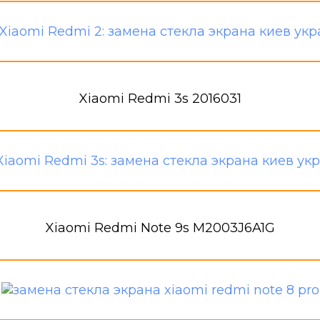
Xiaomi Redmi 3s 2016031
Xiaomi Redmi Note 9s M2003J6A1G