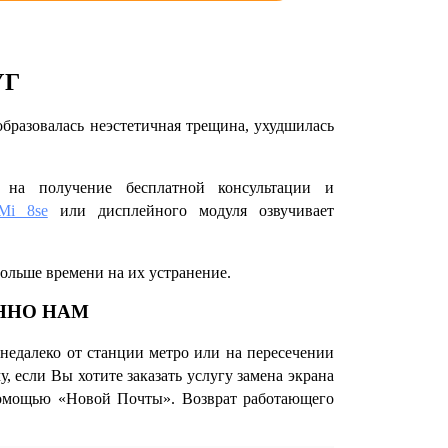
УГ
бразовалась неэстетичная трещина, ухудшилась
 на получение бесплатной консультации и
Mi 8se
или дисплейного модуля озвучивает
больше времени на их устранение.
ННО НАМ
едалеко от станции метро или на пересечении
, если Вы хотите заказать услугу
замена экрана
помощью «Новой Почты». Возврат работающего