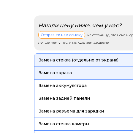
Нашли цену ниже, чем у нас?
Отправьте нам ссылку
на страницу, где цена и 
лучше, чем у нас, и мы сделаем дешевле
Замена стекла (отдельно от экрана)
Замена экрана
Замена аккумулятора
Замена задней панели
Замена разъема для зарядки
Замена стекла камеры