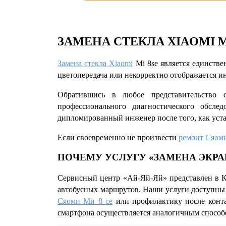
ЗАМЕНА СТЕКЛА XIAOMI M
Замена стекла Xiaomi
Mi 8se
является единстве
цветопередача или некорректно отображается и
Обратившись в любое представительство 
профессионального диагностического обсле
дипломированный инженер после того, как уста
Если своевременно не произвести
ремонт Сяом
ПОЧЕМУ УСЛУГУ «
ЗАМЕНА ЭКРА
Сервисный центр «Ай-Яй-Яй» представлен в К
автобусных маршрутов. Наши услуги доступны т
Сяоми Ми 8 се
или профилактику после конта
смартфона осуществляется аналогичным способ