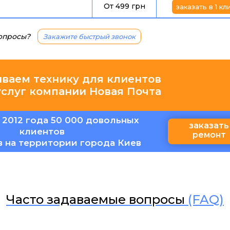
От 499 грн
заказать в 1 кл
вопросы?
Закажите быстрый звонок
иваем технику для клиентов
услуг компании Новая Почта
 2012 года 50 000 довольных
заказать
клиентов
ремонт
в на территории города Киев
Часто задаваемые вопросы
(FAQ)