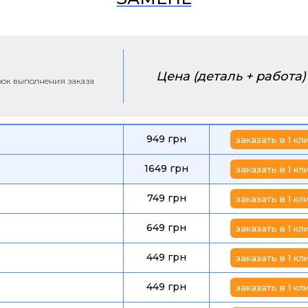
Цена (деталь + работа)
срок выполнения заказа
949 грн
заказать в 1 кл
1649 грн
заказать в 1 кл
749 грн
заказать в 1 кл
649 грн
заказать в 1 кл
449 грн
заказать в 1 кл
449 грн
заказать в 1 кл