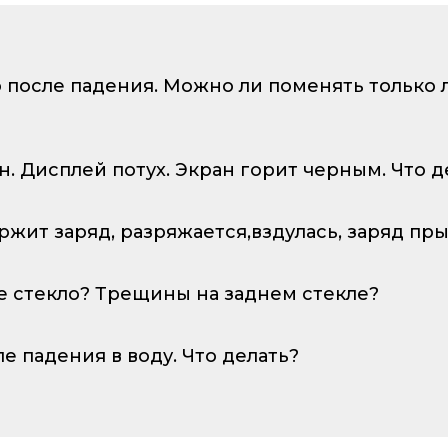
о после падения. Можно ли поменять только
ан. Дисплей потух. Экран горит черным. Что д
ержит заряд, разряжается,вздулась, заряд пр
е стекло? Трещины на заднем стекле?
ле падения в воду. Что делать?