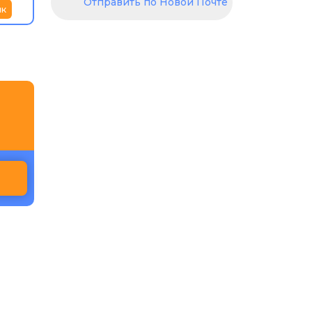
Отправить по Новой Почте
ик