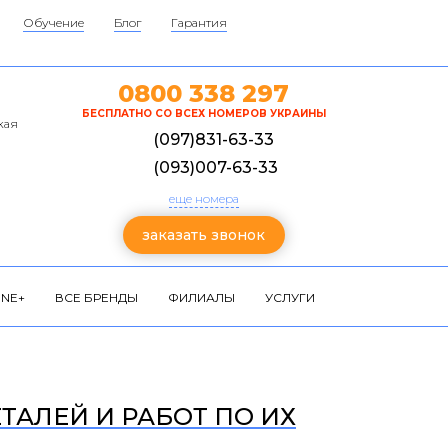
Обучение
Блог
Гарантия
0800 338 297
БЕСПЛАТНО СО ВСЕХ НОМЕРОВ УКРАИНЫ
кая
(097)831-63-33
(093)007-63-33
еще номера
заказать звонок
NE+
ВСЕ БРЕНДЫ
ФИЛИАЛЫ
УСЛУГИ
ЕТАЛЕЙ И РАБОТ ПО ИХ