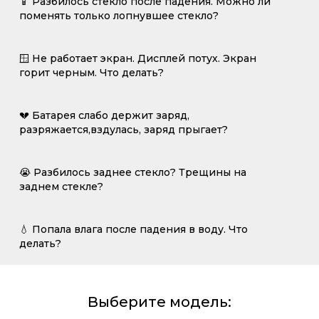
📱 Разбилось стекло после падения. Можно ли
поменять только лопнувшее стекло?
🪟 Не работает экран. Дисплей потух. Экран
горит черным. Что делать?
💔 Батарея слабо держит заряд,
разряжается,вздулась, заряд прыгает?
😭 Разбилось заднее стекло? Трещины на
заднем стекле?
💧 Попала влага после падения в воду. Что
делать?
Выберите модель: