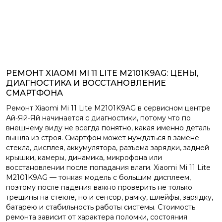
РЕМОНТ XIAOMI MI 11 LITE M2101K9AG: ЦЕНЫ,
ДИАГНОСТИКА И ВОССТАНОВЛЕНИЕ
СМАРТФОНА
Ремонт Xiaomi Mi 11 Lite M2101K9AG в сервисном центре
Ай-Яй-Яй начинается с диагностики, потому что по
внешнему виду не всегда понятно, какая именно деталь
вышла из строя. Смартфон может нуждаться в замене
стекла, дисплея, аккумулятора, разъема зарядки, задней
крышки, камеры, динамика, микрофона или
восстановлении после попадания влаги. Xiaomi Mi 11 Lite
M2101K9AG — тонкая модель с большим дисплеем,
поэтому после падения важно проверить не только
трещины на стекле, но и сенсор, рамку, шлейфы, зарядку,
батарею и стабильность работы системы. Стоимость
ремонта зависит от характера поломки, состояния