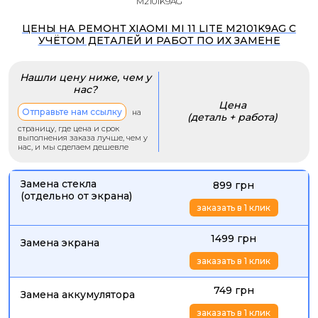
M2101K9AG
ЦЕНЫ НА РЕМОНТ XIAOMI MI 11 LITE M2101K9AG С
УЧЁТОМ ДЕТАЛЕЙ И РАБОТ ПО ИХ ЗАМЕНЕ
Нашли цену ниже, чем у
нас?
Цена
Отправьте нам ссылку
на
(деталь + работа)
страницу, где цена и срок
выполнения заказа лучше, чем у
нас, и мы сделаем дешевле
Замена стекла
899 грн
(отдельно от экрана)
заказать в 1 клик
1499 грн
Замена экрана
заказать в 1 клик
749 грн
Замена аккумулятора
заказать в 1 клик