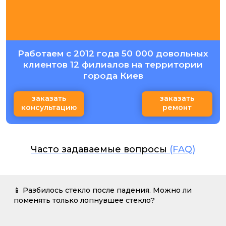
Работаем с 2012 года 50 000 довольных
клиентов 12 филиалов на территории
города Киев
заказать
заказать
консультацию
ремонт
Часто задаваемые вопросы
(FAQ)
📱 Разбилось стекло после падения. Можно ли
поменять только лопнувшее стекло?