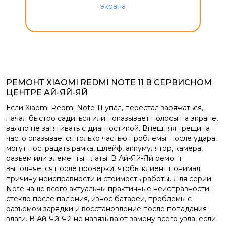
РЕМОНТ XIAOMI REDMI NOTE 11 В СЕРВИСНОМ
ЦЕНТРЕ АЙ-ЯЙ-ЯЙ
Если Xiaomi Redmi Note 11 упал, перестал заряжаться,
начал быстро садиться или показывает полосы на экране,
важно не затягивать с диагностикой. Внешняя трещина
часто оказывается только частью проблемы: после удара
могут пострадать рамка, шлейф, аккумулятор, камера,
разъем или элементы платы. В Ай-Яй-Яй ремонт
выполняется после проверки, чтобы клиент понимал
причину неисправности и стоимость работы. Для серии
Note чаще всего актуальны практичные неисправности:
стекло после падения, износ батареи, проблемы с
разъемом зарядки и восстановление после попадания
влаги. В Ай-Яй-Яй не навязывают замену всего узла, если