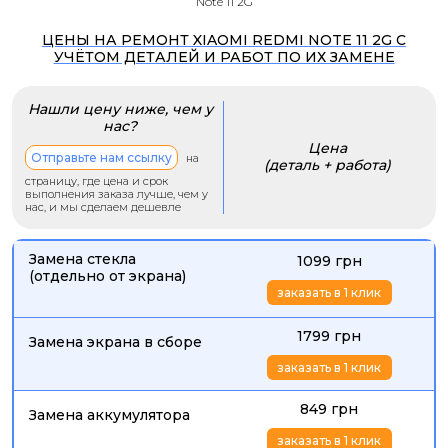
Note 11 2G
ЦЕНЫ НА РЕМОНТ XIAOMI REDMI NOTE 11 2G С
УЧЁТОМ ДЕТАЛЕЙ И РАБОТ ПО ИХ ЗАМЕНЕ
Нашли цену ниже, чем у
нас?
Цена
Отправьте нам ссылку
на
(деталь + работа)
страницу, где цена и срок
выполнения заказа лучше, чем у
нас, и мы сделаем дешевле
Замена стекла
1099 грн
(отдельно от экрана)
заказать в 1 клик
1799 грн
Замена экрана в сборе
заказать в 1 клик
849 грн
Замена аккумулятора
заказать в 1 клик