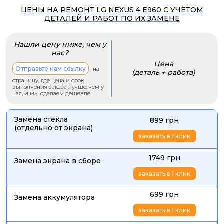
ЦЕНЫ НА РЕМОНТ LG NEXUS 4 E960 С УЧЁТОМ
ДЕТАЛЕЙ И РАБОТ ПО ИХ ЗАМЕНЕ
Нашли цену ниже, чем у
нас?
Цена
Отправьте нам ссылку
на
(деталь + работа)
страницу, где цена и срок
выполнения заказа лучше, чем у
нас, и мы сделаем дешевле
Замена стекла
899 грн
(отдельно от экрана)
заказать в 1 клик
1749 грн
Замена экрана в сборе
заказать в 1 клик
699 грн
Замена аккумулятора
заказать в 1 клик