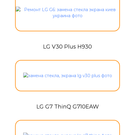
LG V30 Plus H930
LG G7 ThinQ G710EAW