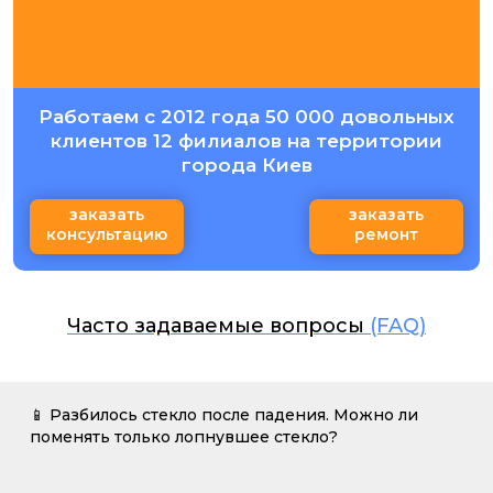
Работаем с 2012 года 50 000 довольных
клиентов 12 филиалов на территории
города Киев
заказать
заказать
консультацию
ремонт
Часто задаваемые вопросы
(FAQ)
📱 Разбилось стекло после падения. Можно ли
поменять только лопнувшее стекло?