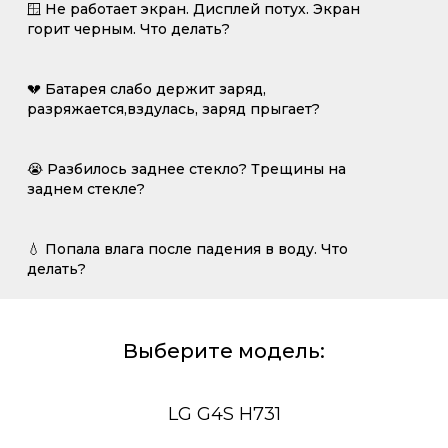
🪟 Не работает экран. Дисплей потух. Экран
горит черным. Что делать?
💔 Батарея слабо держит заряд,
разряжается,вздулась, заряд прыгает?
😭 Разбилось заднее стекло? Трещины на
заднем стекле?
💧 Попала влага после падения в воду. Что
делать?
Выберите модель:
LG G4S H731