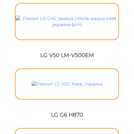
LG V50 LM-V500EM
LG G6 H870